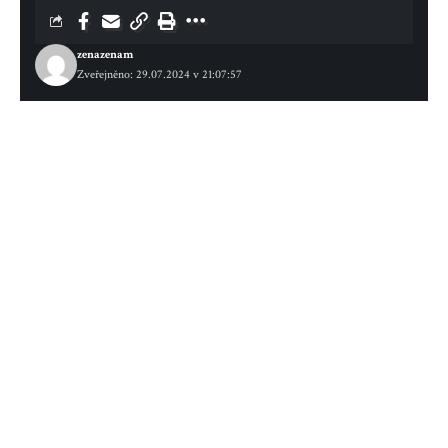
zenazenam
Zveřejněno: 29.07.2024 v 21:07:57