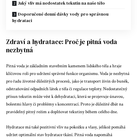
Jaký vliv má nedostatek tekutin na naše tělo
Doporučené denní dávky vody pro správnou
hydrataci
Zdraví a hydratace: Proč je pitná voda
nezbytná
Pitná voda je základním stavebním kamenem lidského těla a hraje
klíčovou roli pro udržení správné funkce organismu. Voda je nezbytná
pro řadu životně důležitých procesů, jako je transport živin do buněk,
odstraňování odpadních látek z těla či regulace teploty. Nedostatečný
přísun tekutin může vést k dehydrataci, která se projevuje únavou,
bolestmi hlavy či problémy s koncentrací. Proto je důležité dbát na
pravidelný pitný režim a doplňovat tekutiny během celého dne.
Hydratace má také pozitivní vliv na pokožku a vlasy, jelikož pomáhá
udržet optimální stav hydratace tkání. Pitná voda napomáhá