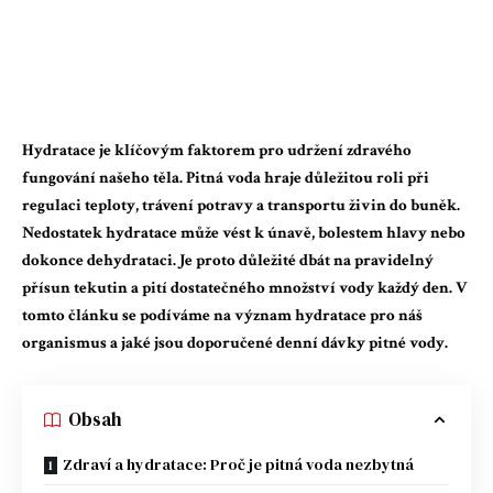
Hydratace je klíčovým faktorem pro udržení zdravého
fungování našeho těla. Pitná voda hraje důležitou roli při
regulaci teploty, trávení potravy a transportu živin do buněk.
Nedostatek hydratace může vést k únavě, bolestem hlavy nebo
dokonce dehydrataci. Je proto důležité dbát na pravidelný
přísun tekutin a pití dostatečného množství vody každý den. V
tomto článku se podíváme na význam hydratace pro náš
organismus a jaké jsou doporučené denní dávky pitné vody.
Obsah
Zdraví a hydratace: Proč je pitná voda nezbytná