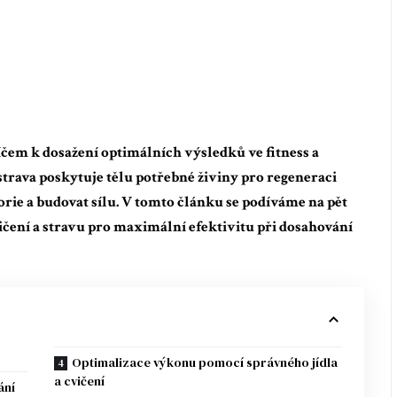
íčem k dosažení optimálních výsledků ve fitness a
trava poskytuje tělu potřebné živiny pro regeneraci
orie a budovat sílu. V tomto článku se podíváme na pět
ičení a stravu pro maximální efektivitu při dosahování
Optimalizace výkonu pomocí správného jídla
a cvičení
ání