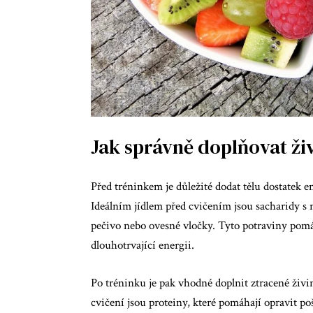
Jak správně doplňovat ži
Před tréninkem je důležité dodat tělu dostatek e
Ideálním jídlem před cvičením jsou sacharidy 
pečivo nebo ovesné vločky. Tyto potraviny pomáh
dlouhotrvající energii.
Po tréninku je pak vhodné doplnit ztracené živin
cvičení jsou proteiny, které pomáhají opravit 