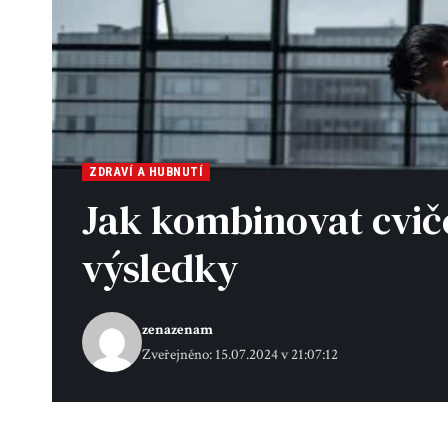
ZDRAVÍ A HUBNUTÍ
Jak kombinovat cviče
výsledky
zenazenam
Zveřejněno: 15.07.2024 v 21:07:12