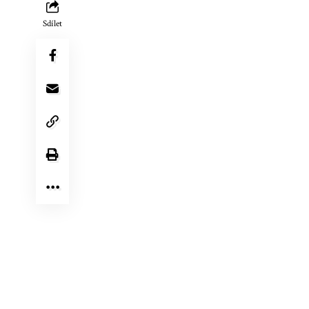
Sdílet