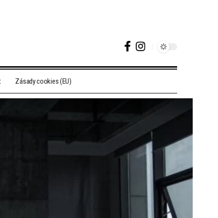
t
Zásady cookies (EU)