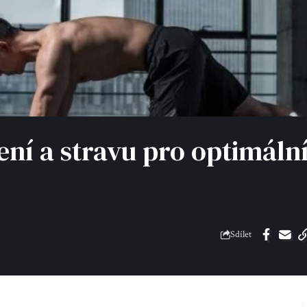
ní a stravu pro optimáln
Sdílet