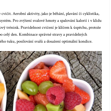
cvičit. Aerobní aktivity, jako je běhání, plavání či cyklistika,
systém. Pro zvýšení svalové hmoty a spalování kalorií i v klidu
ový trénink. Pravidelnost cvičení je klíčem k úspěchu, protože
o celý den. Kombinace správné stravy a pravidelných
ného tuku, posilování svalů a dosažení optimální kondice.