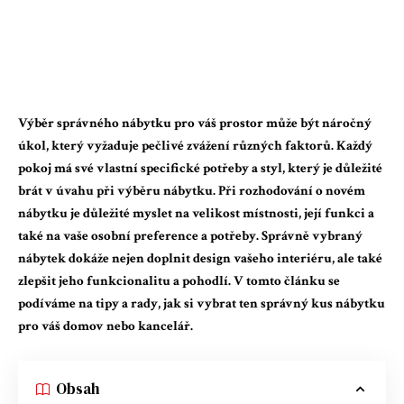
Výběr správného nábytku pro váš prostor může být náročný
úkol, který vyžaduje pečlivé zvážení různých faktorů. Každý
pokoj má své vlastní specifické potřeby a styl, který je důležité
brát v úvahu při výběru nábytku. Při rozhodování o novém
nábytku je důležité myslet na velikost místnosti, její funkci a
také na vaše osobní preference a potřeby. Správně vybraný
nábytek dokáže nejen doplnit design vašeho interiéru, ale také
zlepšit jeho funkcionalitu a pohodlí. V tomto článku se
podíváme na tipy a rady, jak si vybrat ten správný kus nábytku
pro váš domov nebo kancelář.
Obsah