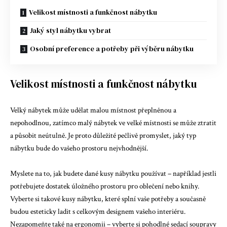
Velikost místnosti a funkčnost nábytku
Jaký styl nábytku vybrat
Osobní preference a potřeby při výběru nábytku
Velikost místnosti a funkčnost nábytku
Velký nábytek může udělat malou místnost přeplněnou a
nepohodlnou, zatímco malý nábytek ve velké místnosti se může ztratit
a působit neútulně. Je proto důležité pečlivě promyslet, jaký typ
nábytku bude do vašeho prostoru nejvhodnější.
Myslete na to, jak budete dané kusy nábytku používat – například jestli
potřebujete dostatek úložného prostoru pro oblečení nebo knihy.
Vyberte si takové kusy nábytku, které splní vaše potřeby a současně
budou esteticky ladit s celkovým designem vašeho interiéru.
Nezapomeňte také na ergonomii – vyberte si pohodlné sedací soupravy