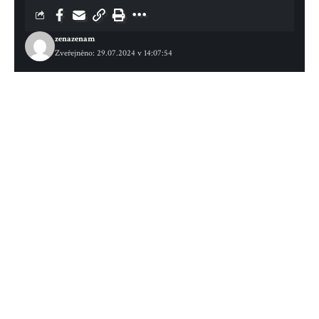
zenazenam
Zveřejněno: 29.07.2024 v 14:07:54