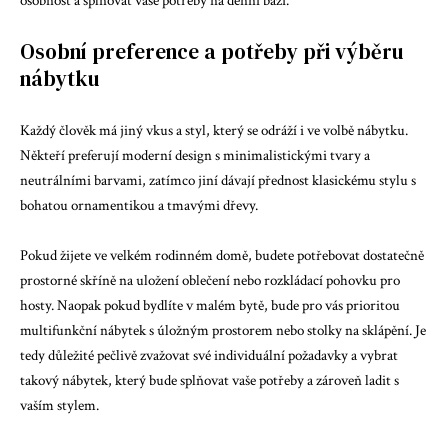
osobnost a splňovat vaše potřeby na denní bázi.
Osobní preference a potřeby při výběru
nábytku
Každý člověk má jiný vkus a styl, který se odráží i ve volbě nábytku.
Někteří preferují moderní design s minimalistickými tvary a
neutrálními barvami, zatímco jiní dávají přednost klasickému stylu s
bohatou ornamentikou a tmavými dřevy.
Pokud žijete ve velkém rodinném domě, budete potřebovat dostatečně
prostorné skříně na uložení oblečení nebo rozkládací pohovku pro
hosty. Naopak pokud bydlíte v malém bytě, bude pro vás prioritou
multifunkční nábytek s úložným prostorem nebo stolky na sklápění. Je
tedy důležité pečlivě zvažovat své individuální požadavky a vybrat
takový nábytek, který bude splňovat vaše potřeby a zároveň ladit s
vaším stylem.