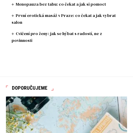
Menopauza bez tabu: co čekat a jak si pomoct
První erotická masáž v Praze: co čekat a jak vybrat
salon
Cvičení pro ženy: jak se hýbat s radostí, ne z
povinnosti
DOPORUČUJEME