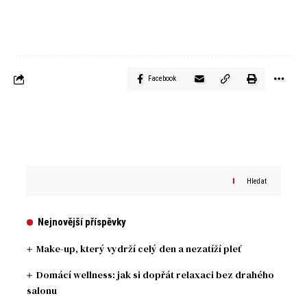
Facebook
Hledat
Nejnovější příspěvky
Make-up, který vydrží celý den a nezatíží pleť
Domácí wellness: jak si dopřát relaxaci bez drahého
salonu