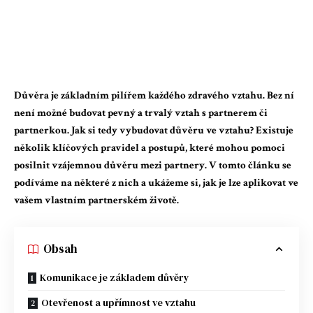
Důvěra je základním pilířem každého zdravého vztahu. Bez ní
není možné budovat pevný a trvalý vztah s partnerem či
partnerkou. Jak si tedy vybudovat důvěru ve vztahu? Existuje
několik klíčových pravidel a postupů, které mohou pomoci
posilnit vzájemnou důvěru mezi partnery. V tomto článku se
podíváme na některé z nich a ukážeme si, jak je lze aplikovat ve
vašem vlastním partnerském životě.
Obsah
Komunikace je základem důvěry
Otevřenost a upřímnost ve vztahu