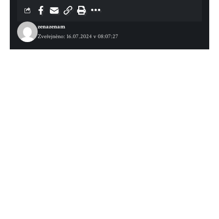
zenazenam
Zveřejněno: 16.07.2024 v 08:07:27