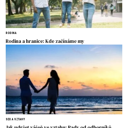
RODINA
Rodina a hranice: Kde začínáme my
SEX A VZTAHY
Jak udržet vášeň ve vztahu: Rady od odborníků