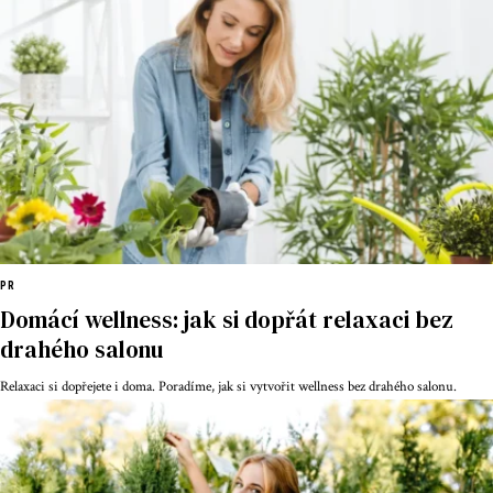
PR
Domácí wellness: jak si dopřát relaxaci bez
drahého salonu
Relaxaci si dopřejete i doma. Poradíme, jak si vytvořit wellness bez drahého salonu.