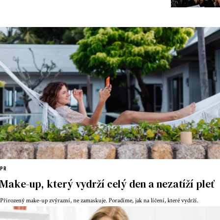
PR
Make-up, který vydrží celý den a nezatíží pleť
Přirozený make-up zvýrazní, ne zamaskuje. Poradíme, jak na líčení, které vydrží.