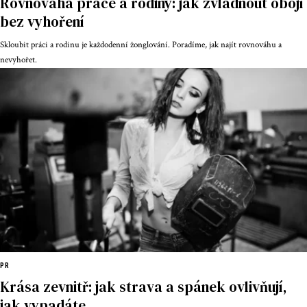
Rovnováha práce a rodiny: jak zvládnout obojí
bez vyhoření
Skloubit práci a rodinu je každodenní žonglování. Poradíme, jak najít rovnováhu a
nevyhořet.
PR
Krása zevnitř: jak strava a spánek ovlivňují,
jak vypadáte