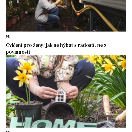
PR
Cvičení pro ženy: jak se hýbat s radostí, ne z
povinnosti