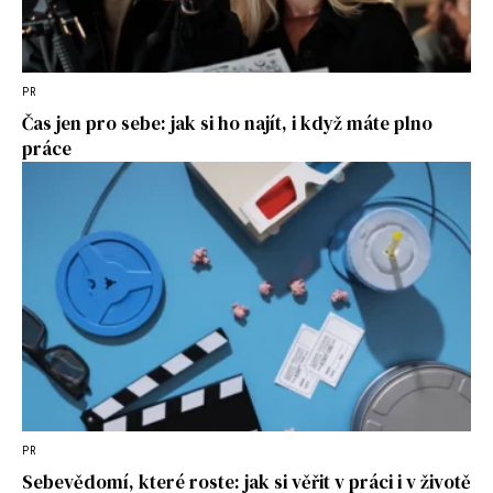
PR
Čas jen pro sebe: jak si ho najít, i když máte plno
práce
PR
Sebevědomí, které roste: jak si věřit v práci i v životě