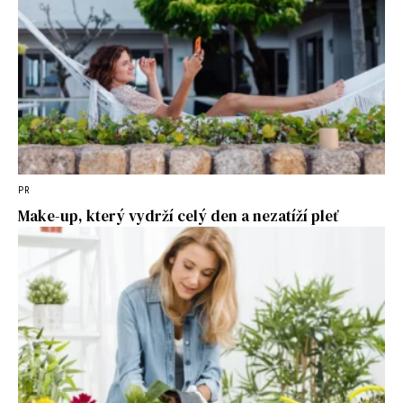
PR
Make-up, který vydrží celý den a nezatíží pleť