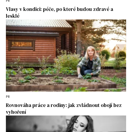
PR
Vlasy v kondici: péče, po které budou zdravé a
lesklé
PR
Rovnováha práce a rodiny: jak zvládnout obojí bez
vyhoření