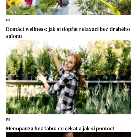
PR
Domácí wellness: jak si dopřát relaxaci bez drahého
salonu
PR
Menopauza bez tabu: co čekat a jak si pomoct