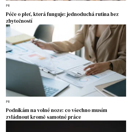
PR
Péče o pleť, která funguje: jednoduchá rutina bez
zbytečností
PR
Podnikám na volné noze: co všechno musím
zvládnout kromě samotné práce