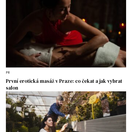
PR
První erotická masáž v Praze: co čekat a jak vybrat
salon