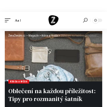
Aa
ŽenaŽenám.cz
>
Magazín
>
Krása a móda
>
Oblečení na každou příležitost: Tipy pro rozmanitý šatník
KRÁSA A MÓDA
Oblečení na každou příležitost:
Tipy pro rozmanitý šatník