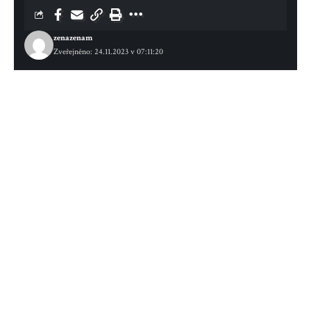
zenazenam
Zveřejněno: 24.11.2023 v 07:11:20