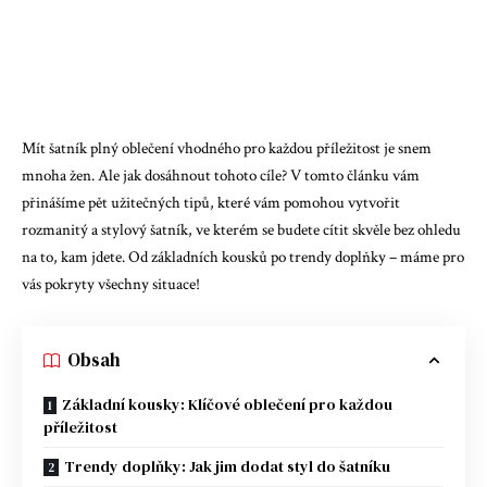
Mít šatník plný oblečení vhodného pro každou příležitost je snem
mnoha žen. Ale jak dosáhnout tohoto cíle? V tomto článku vám
přinášíme pět užitečných tipů, které vám pomohou vytvořit
rozmanitý a stylový šatník, ve kterém se budete cítit skvěle bez ohledu
na to, kam jdete. Od základních kousků po trendy doplňky – máme pro
vás pokryty všechny situace!
Obsah
Základní kousky: Klíčové oblečení pro každou
příležitost
Trendy doplňky: Jak jim dodat styl do šatníku