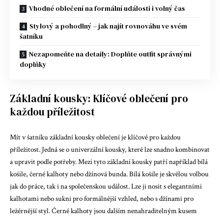
Vhodné oblečení na formální události i volný čas
Stylový a pohodlný – jak najít rovnováhu ve svém
šatníku
Nezapomeňte na detaily: Doplňte outfit správnými
doplňky
Základní kousky: Klíčové oblečení pro
každou příležitost
Mít v šatníku základní kousky oblečení je klíčové pro každou
příležitost. Jedná se o univerzální kousky, které lze snadno kombinovat
a upravit podle potřeby. Mezi tyto základní kousky patří například bílá
košile, černé kalhoty nebo džínová bunda. Bílá košile je skvělou volbou
jak do práce, tak i na společenskou událost. Lze ji nosit s elegantními
kalhotami nebo sukni pro formálnější vzhled, nebo s džínami pro
ležérnější styl. Černé kalhoty jsou dalším nenahraditelným kusem