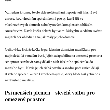
úsilí.
Vzhledem k tomu, že obvykle neštěkají ani neprojevují hlasitě své
emoce, jsou vhodným společníkem i pro ty, kteří žijí ve
víceúrovňových domech nebo bytových komplexech s bližším
sousedstvím. Navíc kočka dokáže být velmi láskyplná a oddaná svému
majiteli bez ohledu na to, jak malý je jeho domov.
Celkově lze říci, že kočka je perfektním domácím mazlíčkem pro
majitele žijící v malém bytě. Jejich adaptabilita na omezený prostor a
schopnost se zabavit samy dělají z nich ideálního společníka do
menšího bytu. Navíc jejich tichá povaha a snadná péče z nich dělají
skvělého společníka pro každého majitele, který hledá láskyplného a
nezávislého mazlíčka.
Psi menších plemen – skvělá volba pro
omezený prostor