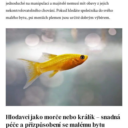
jednoduché na manipulaci a majitelé nemusí mít obavy z jejich
nekontrolovatelného chování. Pokud hledáte společníka do svého
malého bytu, psi menších plemen jsou určitě dobrým výběrem.
Hlodavci jako morče nebo králík – snadná
péče a přizpůsobení se malému bytu