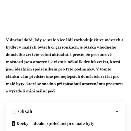
V dnešní době, kdy se stále více lidí rozhoduje žít ve městech a
bydlet v malých bytech či garsonkách, je otázka vhodného
domácího zvířete velmi aktuální. I přesto, že prostorové
možnosti jsou omezené, existuje několik druhů zvířat, která
jsou ideálním společníkem pro tyto podmínky. V tomto
článku vám představíme pět nejlepších domácích zvířat pro
malé byty, která se snadno přizpůsobují omezenému prostoru
a vyžadují minimální péči.
Obsah
Kočky – ideální společníci pro malé byty