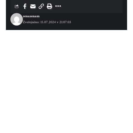
zenazenam
Zveřejněno: 15.07.2024 v 21:07:03