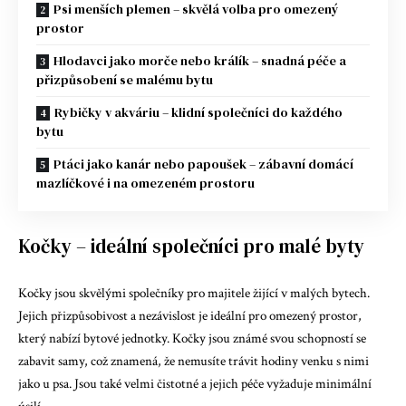
Psi menších plemen – skvělá volba pro omezený
prostor
Hlodavci jako morče nebo králík – snadná péče a
přizpůsobení se malému bytu
Rybičky v akváriu – klidní společníci do každého
bytu
Ptáci jako kanár nebo papoušek – zábavní domácí
mazlíčkové i na omezeném prostoru
Kočky – ideální společníci pro malé byty
Kočky jsou skvělými společníky pro majitele žijící v malých bytech.
Jejich přizpůsobivost a nezávislost je ideální pro omezený prostor,
který nabízí bytové jednotky. Kočky jsou známé svou schopností se
zabavit samy, což znamená, že nemusíte trávit hodiny venku s nimi
jako u psa. Jsou také velmi čistotné a jejich péče vyžaduje minimální