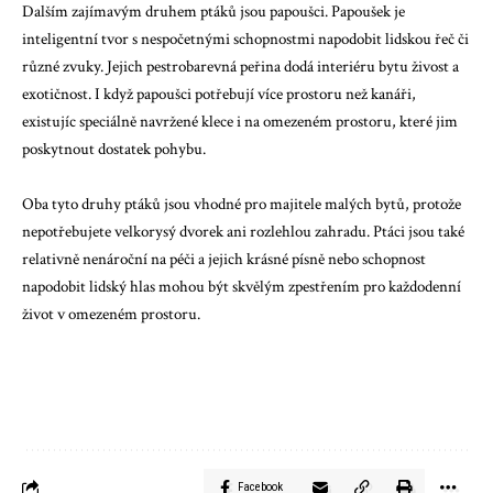
Dalším zajímavým druhem ptáků jsou papoušci. Papoušek je
inteligentní tvor s nespočetnými schopnostmi napodobit lidskou řeč či
různé zvuky. Jejich pestrobarevná peřina dodá interiéru bytu živost a
exotičnost. I když papoušci potřebují více prostoru než kanáři,
existujíc speciálně navržené klece i na omezeném prostoru, které jim
poskytnout dostatek pohybu.
Oba tyto druhy ptáků jsou vhodné pro majitele malých bytů, protože
nepotřebujete velkorysý dvorek ani rozlehlou zahradu. Ptáci jsou také
relativně nenároční na péči a jejich krásné písně nebo schopnost
napodobit lidský hlas mohou být skvělým zpestřením pro každodenní
život v omezeném prostoru.
Facebook