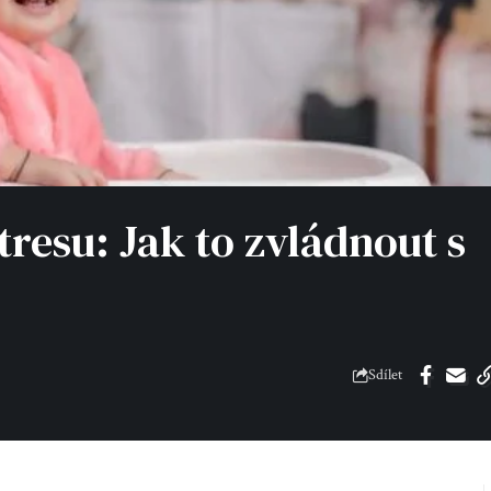
tresu: Jak to zvládnout s
Sdílet