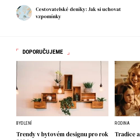
Cestovatelské deníky: Jak si uchovat
vzpomínky
DOPORUČUJEME
BYDLENÍ
RODINA
Trendy v bytovém designu pro rok
Tradice a 