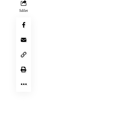
Sdílet