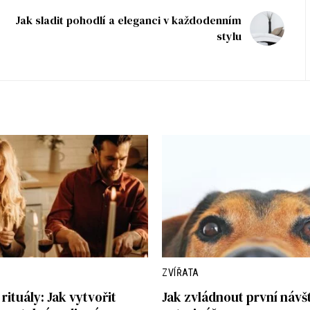
Jak sladit pohodlí a eleganci v každodenním
stylu
ZVÍŘATA
rituály: Jak vytvořit
Jak zvládnout první návš