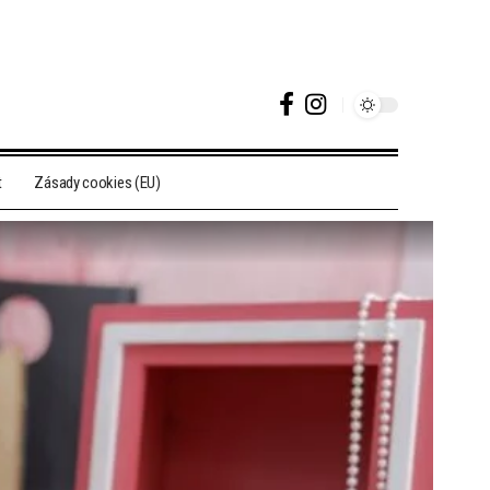
t
Zásady cookies (EU)