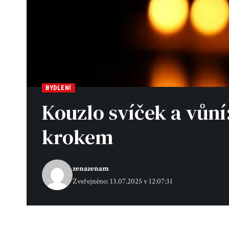
BYDLENÍ
Kouzlo svíček a vůn
krokem
zenazenam
Zveřejněno: 13.07.2025 v 12:07:31