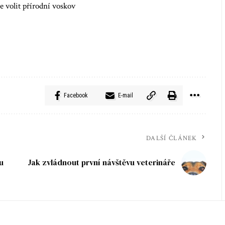
 volit přírodní voskov
Facebook
E-mail
DALŠÍ ČLÁNEK
u
Jak zvládnout první návštěvu veterináře