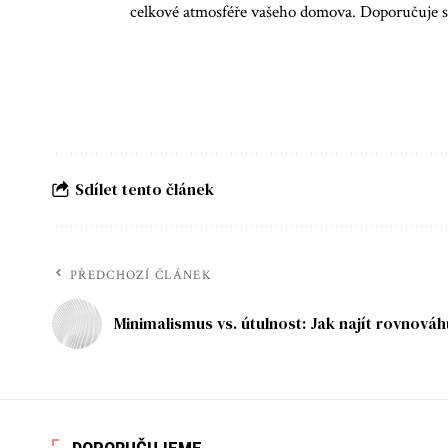
celkové atmosféře vašeho domova. Doporučuje se
Sdílet tento článek
PŘEDCHOZÍ ČLÁNEK
Minimalismus vs. útulnost: Jak najít rovnováh