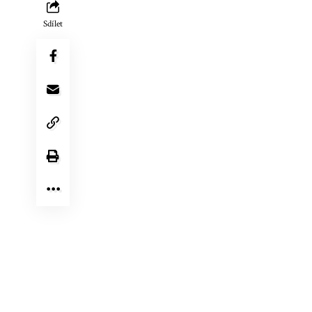
Sdílet