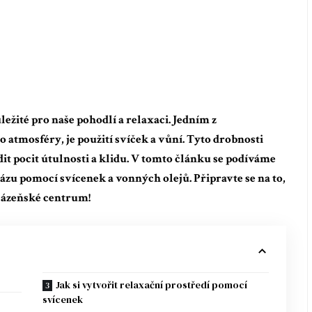
ežité pro naše pohodlí a relaxaci. Jedním z
 atmosféry, je použití svíček a vůní. Tyto drobnosti
t pocit útulnosti a klidu. V tomto článku se podíváme
ázu pomocí svícenek a vonných olejů. Připravte se na to,
 lázeňské centrum!
Jak si vytvořit relaxační prostředí pomocí
svícenek