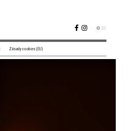
t
Zásady cookies (EU)