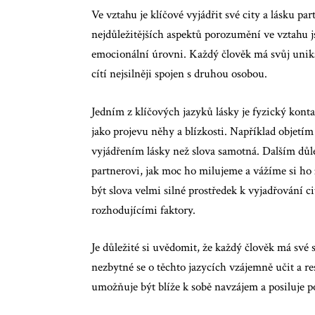
Ve vztahu je klíčové vyjádřit své city a lásku pa
nejdůležitějších aspektů porozumění ve vztahu 
emocionální úrovni. Každý člověk má svůj unikát
cítí nejsilněji spojen s druhou osobou.
Jedním z klíčových jazyků lásky je fyzický konta
jako projevu něhy a blízkosti. Například objetí
vyjádřením lásky než slova samotná. Dalším důl
partnerovi, jak moc ho milujeme a vážíme si ho 
být slova velmi silné prostředek k vyjadřování 
rozhodujícími faktory.
Je důležité si uvědomit, že každý člověk má své s
nezbytné se o těchto jazycích vzájemně učit a 
umožňuje být blíže k sobě navzájem a posiluje p