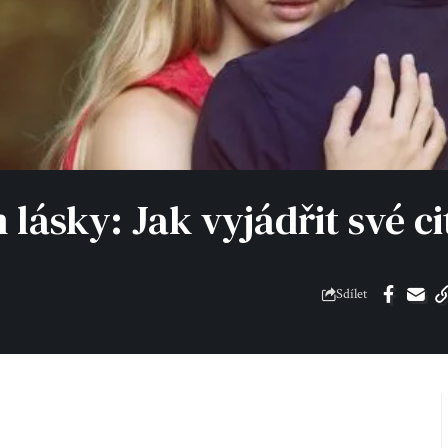
ásky: Jak vyjádřit své ci
Sdílet