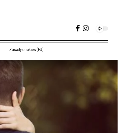
t
Zásady cookies (EU)