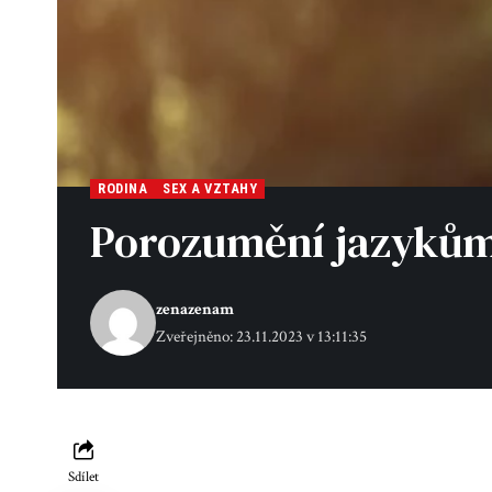
RODINA
SEX A VZTAHY
Porozumění jazykům l
zenazenam
Zveřejněno: 23.11.2023 v 13:11:35
Sdílet