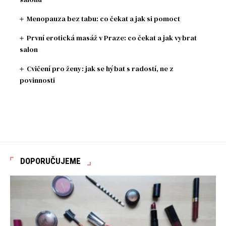
Menopauza bez tabu: co čekat a jak si pomoct
První erotická masáž v Praze: co čekat a jak vybrat
salon
Cvičení pro ženy: jak se hýbat s radostí, ne z
povinnosti
DOPORUČUJEME