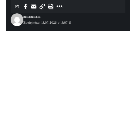
zenazenam
Zveřejněno: 13.07.2025 v 13:07:13