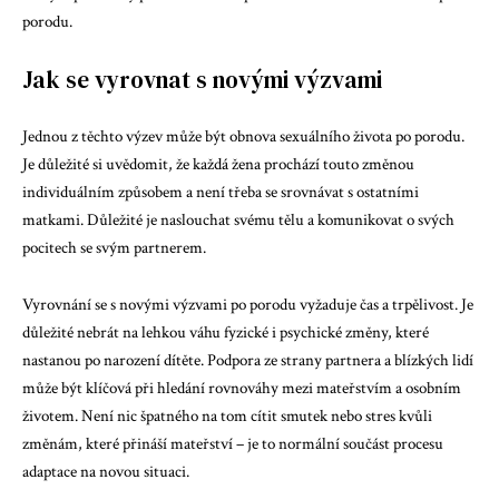
porodu.
Jak se vyrovnat s novými výzvami
Jednou z těchto výzev může být obnova sexuálního života po porodu.
Je důležité si uvědomit, že každá žena prochází touto změnou
individuálním způsobem a není třeba se srovnávat s ostatními
matkami. Důležité je naslouchat svému tělu a komunikovat o svých
pocitech se svým partnerem.
Vyrovnání se s novými výzvami po porodu vyžaduje čas a trpělivost. Je
důležité nebrát na lehkou váhu fyzické i psychické změny, které
nastanou po narození dítěte. Podpora ze strany partnera a blízkých lidí
může být klíčová při hledání rovnováhy mezi mateřstvím a osobním
životem. Není nic špatného na tom cítit smutek nebo stres kvůli
změnám, které přináší mateřství – je to normální součást procesu
adaptace na novou situaci.