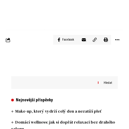
Facebook
Hledat
Nejnovější příspěvky
Make-up, který vydrží celý den a nezatíží pleť
Domácí wellness: jak si dopřát relaxaci bez drahého
salonu