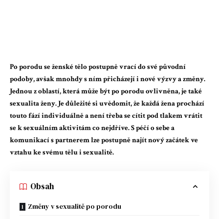
Po porodu se ženské tělo postupně vrací do své původní
podoby, avšak mnohdy s ním přicházejí i nové výzvy a změny.
Jednou z oblastí, která může být po porodu ovlivněna, je také
sexualita ženy. Je důležité si uvědomit, že každá žena prochází
touto fází individuálně a není třeba se cítit pod tlakem vrátit
se k sexuálním aktivitám co nejdříve. S péčí o sebe a
komunikací s partnerem lze postupně najít nový začátek ve
vztahu ke svému tělu i sexualitě.
Obsah
Změny v sexualitě po porodu