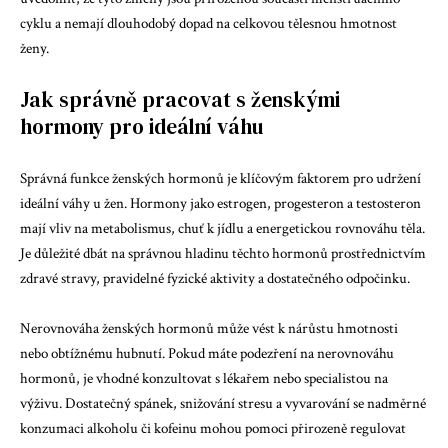
cyklu a nemají dlouhodobý dopad na celkovou tělesnou hmotnost
ženy.
Jak správně pracovat s ženskými
hormony pro ideální váhu
Správná funkce ženských hormonů je klíčovým faktorem pro udržení
ideální váhy u žen. Hormony jako estrogen, progesteron a testosteron
mají vliv na metabolismus, chuť k jídlu a energetickou rovnováhu těla.
Je důležité dbát na správnou hladinu těchto hormonů prostřednictvím
zdravé stravy, pravidelné fyzické aktivity a dostatečného odpočinku.
Nerovnováha ženských hormonů může vést k nárůstu hmotnosti
nebo obtížnému hubnutí. Pokud máte podezření na nerovnováhu
hormonů, je vhodné konzultovat s lékařem nebo specialistou na
výživu. Dostatečný spánek, snižování stresu a vyvarování se nadměrné
konzumaci alkoholu či kofeinu mohou pomoci přirozeně regulovat