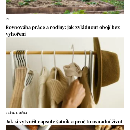
PR
Rovnováha práce a rodiny: jak zvládnout obojí bez
vyhoření
KRÁSA A MÓDA
Jak si vytvořit capsule šatník a proč to usnadní život