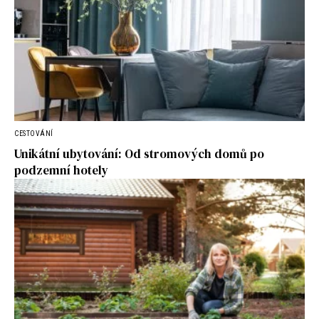
CESTOVÁNÍ
Unikátní ubytování: Od stromových domů po
podzemní hotely