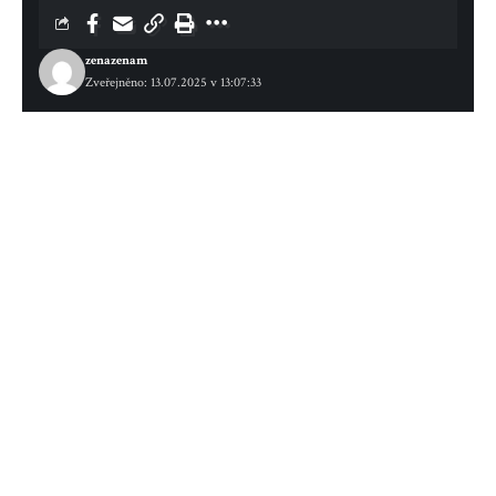
zenazenam
Zveřejněno: 13.07.2025 v 13:07:33