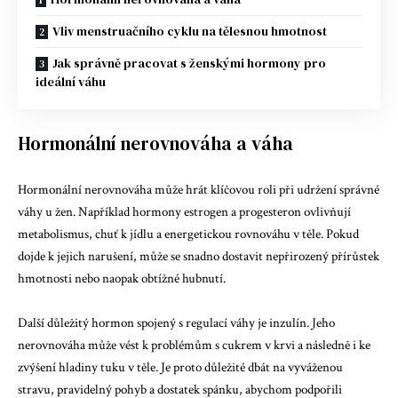
Vliv menstruačního cyklu na tělesnou hmotnost
Jak správně pracovat s ženskými hormony pro
ideální váhu
Hormonální nerovnováha a váha
Hormonální nerovnováha může hrát klíčovou roli při udržení správné
váhy u žen. Například hormony estrogen a progesteron ovlivňují
metabolismus, chuť k jídlu a energetickou rovnováhu v těle. Pokud
dojde k jejich narušení, může se snadno dostavit nepřirozený přírůstek
hmotnosti nebo naopak obtížné hubnutí.
Další důležitý hormon spojený s regulací váhy je inzulín. Jeho
nerovnováha může vést k problémům s cukrem v krvi a následně i ke
zvýšení hladiny tuku v těle. Je proto důležité dbát na vyváženou
stravu, pravidelný pohyb a dostatek spánku, abychom podpořili