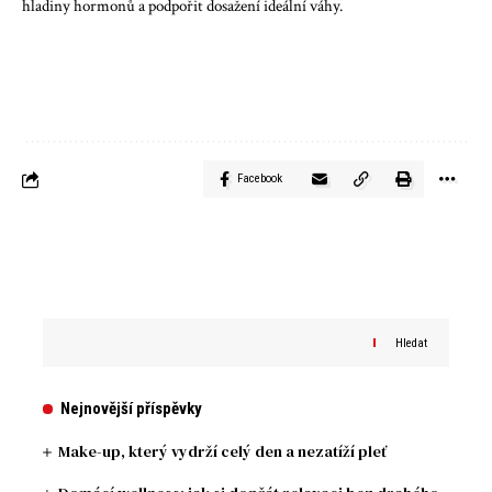
hladiny hormonů a podpořit dosažení ideální váhy.
Facebook
Hledat
Nejnovější příspěvky
Make-up, který vydrží celý den a nezatíží pleť