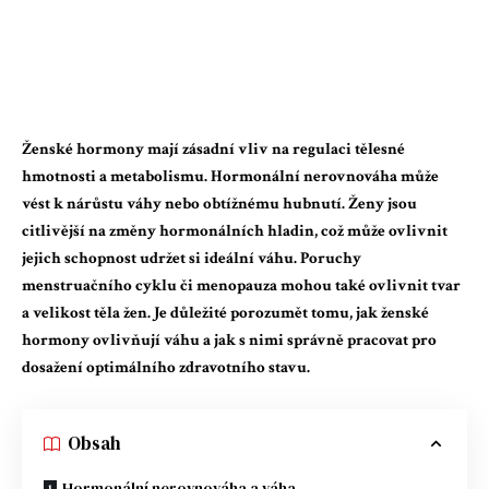
Ženské hormony mají zásadní vliv na regulaci tělesné
hmotnosti a metabolismu. Hormonální nerovnováha může
vést k nárůstu váhy nebo obtížnému hubnutí. Ženy jsou
citlivější na změny hormonálních hladin, což může ovlivnit
jejich schopnost udržet si ideální váhu. Poruchy
menstruačního cyklu či menopauza mohou také ovlivnit tvar
a velikost těla žen. Je důležité porozumět tomu, jak ženské
hormony ovlivňují váhu a jak s nimi správně pracovat pro
dosažení optimálního zdravotního stavu.
Obsah
Hormonální nerovnováha a váha