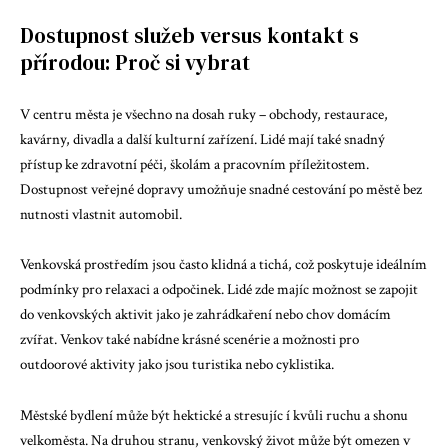
Dostupnost služeb versus kontakt s
přírodou: Proč si vybrat
V centru města je všechno na dosah ruky – obchody, restaurace,
kavárny, divadla a další kulturní zařízení. Lidé mají také snadný
přístup ke zdravotní péči, školám a pracovním příležitostem.
Dostupnost veřejné dopravy umožňuje snadné cestování po městě bez
nutnosti vlastnit automobil.
Venkovská prostředím jsou často klidná a tichá, což poskytuje ideálním
podmínky pro relaxaci a odpočinek. Lidé zde majíc možnost se zapojit
do venkovských aktivit jako je zahrádkaření nebo chov domácím
zvířat. Venkov také nabídne krásné scenérie a možnosti pro
outdoorové aktivity jako jsou turistika nebo cyklistika.
Městské bydlení může být hektické a stresujíc í kvůli ruchu a shonu
velkoměsta. Na druhou stranu, venkovský život může být omezen v