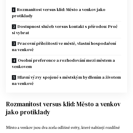
Rozmanitost versus klid: Město a venkov jako
protiklady
Dostupnost služeb versus kontakt s přírodou: Proč
si vybrat
Pracovní příležitosti ve městě, vlastní hospodaření
na venkově
Osobní preference a rozhodování mezi městem a
venkovem
Hlavní výzvy spojené s městským bydlením a životem
na venkově
Rozmanitost versus klid: Město a venkov
jako protiklady
Město a venkov jsou dva zcela odlišné světy, které nabízejí rozdílné