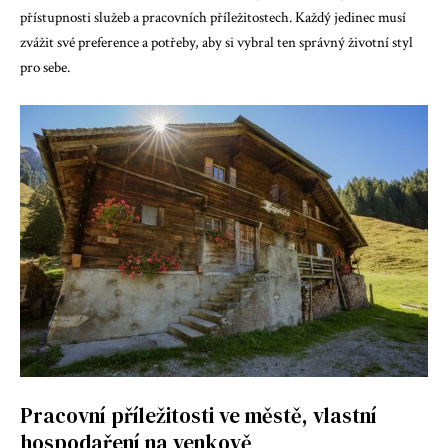
přístupnosti služeb a pracovních příležitostech. Každý jedinec musí
zvážit své preference a potřeby, aby si vybral ten správný životní styl
pro sebe.
Pracovní příležitosti ve městě, vlastní
hospodaření na venkově