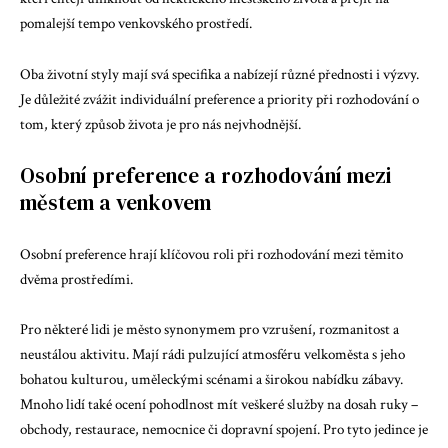
pomalejší tempo venkovského prostředí.
Oba životní styly mají svá specifika a nabízejí různé přednosti i výzvy.
Je důležité zvážit individuální preference a priority při rozhodování o
tom, který způsob života je pro nás nejvhodnější.
Osobní preference a rozhodování mezi
městem a venkovem
Osobní preference hrají klíčovou roli při rozhodování mezi těmito
dvěma prostředími.
Pro některé lidi je město synonymem pro vzrušení, rozmanitost a
neustálou aktivitu. Mají rádi pulzující atmosféru velkoměsta s jeho
bohatou kulturou, uměleckými scénami a širokou nabídku zábavy.
Mnoho lidí také ocení pohodlnost mít veškeré služby na dosah ruky –
obchody, restaurace, nemocnice či dopravní spojení. Pro tyto jedince je