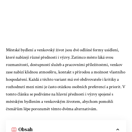
Městské bydlení a venkovský život jsou dvě odlišné formy usídlení,
které nabízejí různé přednosti i výzvy. Zatímco město láká svou
rozmanitostí, dostupností služeb a pracovními příležitostmi, venkov
zase nabízí klidnou atmosféru, kontakt s přírodou a možnost vlastního
hospodaření. Každá z těchto variant má své obdivovatele i kritiky a
rozhodnutí mezi nimi je často otázkou osobních preferencí a priorit. V
tomto článku se podíváme na hlavní přednosti i výzvy spojené s
městským bydlením a venkovským životem, abychom pomohli
čtenářům lépe porozumět těmto dvěma alternativám.
Obsah