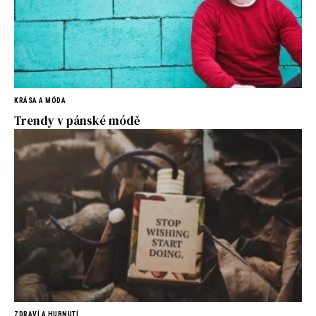
KRÁSA A MÓDA
Trendy v pánské módě
ZDRAVÍ A HUBNUTÍ