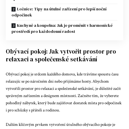
Ložnice: Tipy na útulné zařízení pro lepší noční
odpočinek
Kuchyně a koupelna: Jak je proměnit v harmonické
prostředí pro každodenní radost
Obývací pokoj: Jak vytvořit prostor pro
relaxaci a společenské setkávání
Obývací pokoj je srdcem každého domova, kde trávíme spoustu času
relaxujíc se po náročném dni nebo přijímáme hosty. Abychom
vytvořili prostor pro relaxaci a společenské setkávání, je důležité začít
správným zařízením a designem místnosti. Začněte tím, že vyberete
pohodlný nábytek, který bude zajišťovat dostatek místa pro odpočinek
i pro schůzky s přáteli a rodinou.
Dalším klíčovým prvkem vytvoření útulného obývacího pokoje je