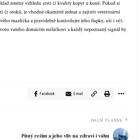
klad změny vzhledu srsti či kvality kopyt u koně. Pokud si
 či otoků, je vhodné okamžitě jednat a zajistit veterinární
ho mazlíčka a pravidelně kontrolujte jeho tlapky, uši i oči.
životu vašeho domácím miláčkovi a každý nepoznaný signál by
Facebook
E-mail
DALŠÍ ČLÁNEK
Pitný režim a jeho vliv na zdraví i váhu