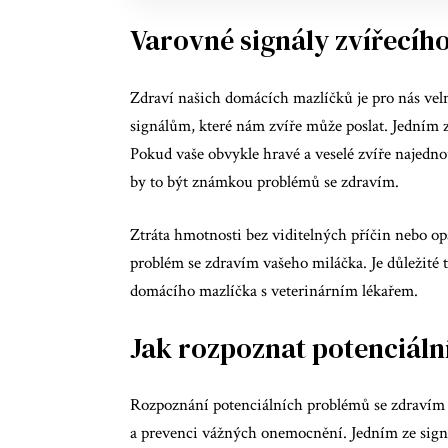
Varovné signály zvířecího
Zdraví našich domácích mazlíčků je pro nás vel
signálům, které nám zvíře může poslat. Jedním z
Pokud vaše obvykle hravé a veselé zvíře najedn
by to být známkou problémů se zdravím.
Ztráta hmotnosti bez viditelných příčin nebo op
problém se zdravím vašeho miláčka. Je důležité 
domácího mazlíčka s veterinárním lékařem.
Jak rozpoznat potenciáln
Rozpoznání potenciálních problémů se zdravím u
a prevenci vážných onemocnění. Jedním ze signá