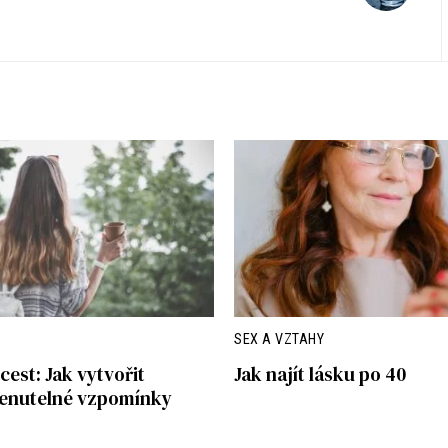
SEX A VZTAHY
cest: Jak vytvořit
Jak najít lásku po 40
nutelné vzpomínky