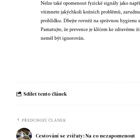
Nelze také opomenout fyzické signály jako napří
všimnete jakýchkoli kožních problémů, zarudnutí
prohlídku. Dbejte rovněž na správnou hygienu své
Pamatujte, že prevence je klíčem ke zdravému 
neměl být ignorován.
Sdílet tento článek
PŘEDCHOZÍ ČLÁNEK
Cestování se zvířaty: Na co nezapomenout