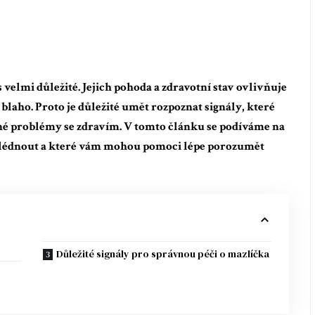
velmi důležité. Jejich pohoda a zdravotní stav ovlivňuje
ní blaho. Proto je důležité umět rozpoznat signály, které
né problémy se zdravím. V tomto článku se podíváme na
ehlédnout a které vám mohou pomoci lépe porozumět
Důležité signály pro správnou péči o mazlíčka