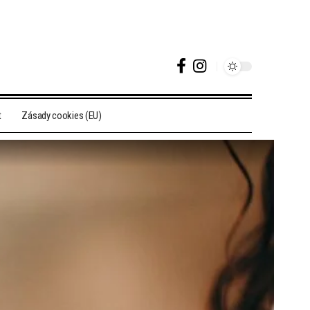
t
Zásady cookies (EU)