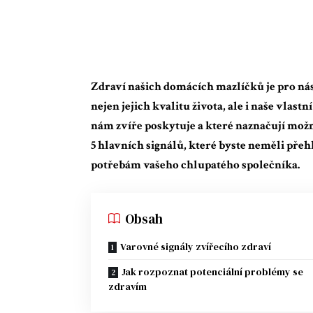
Zdraví našich domácích mazlíčků je pro nás 
nejen jejich kvalitu života, ale i naše vlast
nám zvíře poskytuje a které naznačují mož
5 hlavních signálů, které byste neměli př
potřebám vašeho chlupatého společníka.
Obsah
Varovné signály zvířecího zdraví
Jak rozpoznat potenciální problémy se
zdravím