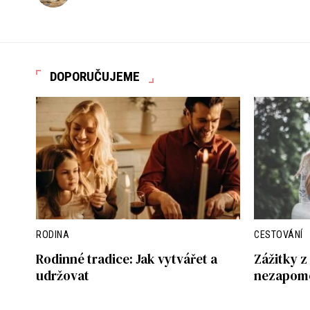
DOPORUČUJEME
RODINA
CESTOVÁNÍ
Rodinné tradice: Jak vytvářet a
Zážitky z 
udržovat
nezapome