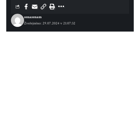
zenazenam
Zveřejněno: 29.07.2024 v 21:07:32