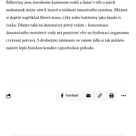
Bílkoviny jsou stavebním kamenem svalů a tkání v těle a jejich
nedostatek může vést k únavě a oslabení imunitního systému. Můžete
si dopřát například libové maso, ryby nebo luštěniny jako fazole či
čočka. Dbejte také na dostatečný pitný režim – konzumace
dostatečného množství vody má pozitivní vliv na hydrataci organismu
i trávení potravy. S drobnými změnami ve vašem jídle si tak můžete
zajistit lepší fyzickou kondici i psychickou pohodu.
Facebook