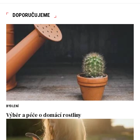
DOPORUČUJEME
BYDLENÍ
Výběr a péče o domácí rostliny