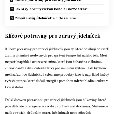
Jak si vylepšit fyzickou kondici skrze stravu
Změňte svůj jídelníček a ciťte se lépe
Klíčové potraviny pro zdravý jídelníček
Klíčové potraviny pro zdravý jídelníček jsou ty, které obsahují dostatek
živin a vitamínů nezbytných pro správné fungování našeho těla. Mezi
ně patří například ovoce a zelenina, které jsou bohaté na vlákninu,
antioxidanty a další důležité látky pro imunitní systém. Dále bychom
měli zařadit do jídelníčku i celozrnné produkty jako je například hnědý
rýže či quinoa, které dodají energii a pomohou udržet hladinu cukru v
krvi stabilní.
Další klíčovou potravinou pro zdravý jídelníček jsou bílkoviny, které
jsou důležité pro regeneraci svalů a správný metabolismus. Můžeme je
najít v rybách, drůbežím masu, luštěninách nebo sójových