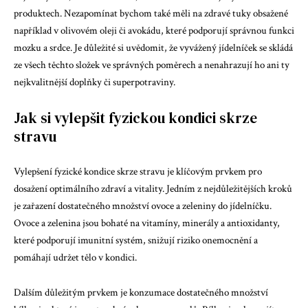
produktech. Nezapomínat bychom také měli na zdravé tuky obsažené
například v olivovém oleji či avokádu, které podporují správnou funkci
mozku a srdce. Je důležité si uvědomit, že vyvážený jídelníček se skládá
ze všech těchto složek ve správných poměrech a nenahrazují ho ani ty
nejkvalitnější doplňky či superpotraviny.
Jak si vylepšit fyzickou kondici skrze
stravu
Vylepšení fyzické kondice skrze stravu je klíčovým prvkem pro
dosažení optimálního zdraví a vitality. Jedním z nejdůležitějších kroků
je zařazení dostatečného množství ovoce a zeleniny do jídelníčku.
Ovoce a zelenina jsou bohaté na vitamíny, minerály a antioxidanty,
které podporují imunitní systém, snižují riziko onemocnění a
pomáhají udržet tělo v kondici.
Dalším důležitým prvkem je konzumace dostatečného množství