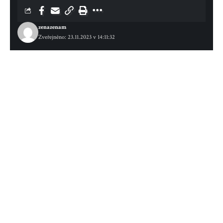
zenazenam
Zveřejněno: 23.11.2023 v 14:11:32