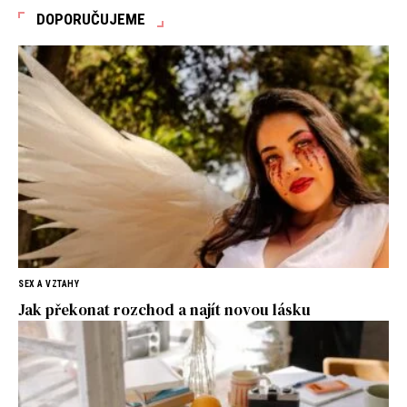
DOPORUČUJEME
SEX A VZTAHY
Jak překonat rozchod a najít novou lásku