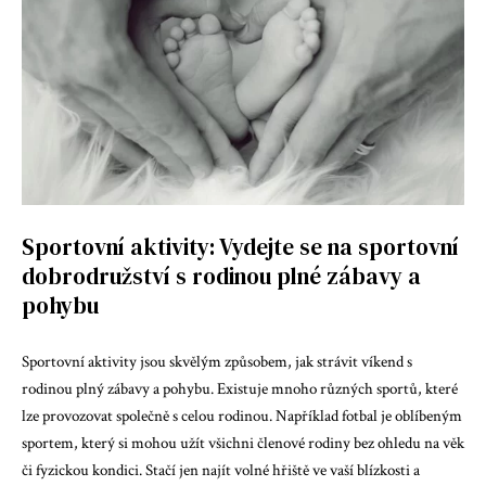
Sportovní aktivity: Vydejte se na sportovní
dobrodružství s rodinou plné zábavy a
pohybu
Sportovní aktivity jsou skvělým způsobem, jak strávit víkend s
rodinou plný zábavy a pohybu. Existuje mnoho různých sportů, které
lze provozovat společně s celou rodinou. Například fotbal je oblíbeným
sportem, který si mohou užít všichni členové rodiny bez ohledu na věk
či fyzickou kondici. Stačí jen najít volné hřiště ve vaší blízkosti a