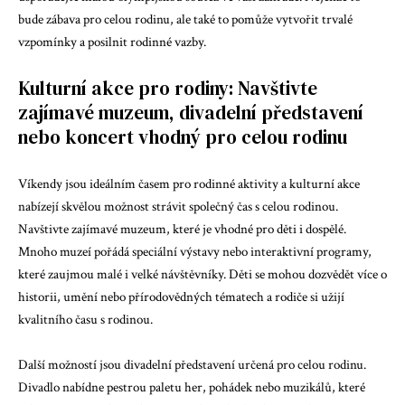
bude zábava pro celou rodinu, ale také to pomůže vytvořit trvalé
vzpomínky a posilnit rodinné vazby.
Kulturní akce pro rodiny: Navštivte
zajímavé muzeum, divadelní představení
nebo koncert vhodný pro celou rodinu
Víkendy jsou ideálním časem pro rodinné aktivity a kulturní akce
nabízejí skvělou možnost strávit společný čas s celou rodinou.
Navštivte zajímavé muzeum, které je vhodné pro děti i dospělé.
Mnoho muzeí pořádá speciální výstavy nebo interaktivní programy,
které zaujmou malé i velké návštěvníky. Děti se mohou dozvědět více o
historii, umění nebo přírodovědných tématech a rodiče si užijí
kvalitního času s rodinou.
Další možností jsou divadelní představení určená pro celou rodinu.
Divadlo nabídne pestrou paletu her, pohádek nebo muzikálů, které