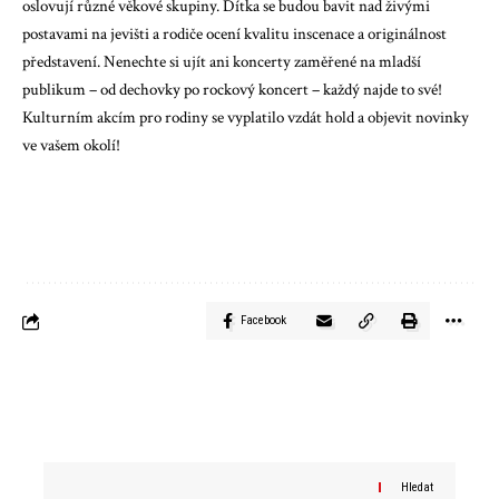
oslovují různé věkové skupiny. Dítka se budou bavit nad živými
postavami na jevišti a rodiče ocení kvalitu inscenace a originálnost
představení. Nenechte si ujít ani koncerty zaměřené na mladší
publikum – od dechovky po rockový koncert – každý najde to své!
Kulturním akcím pro rodiny se vyplatilo vzdát hold a objevit novinky
ve vašem okolí!
Facebook
Hledat