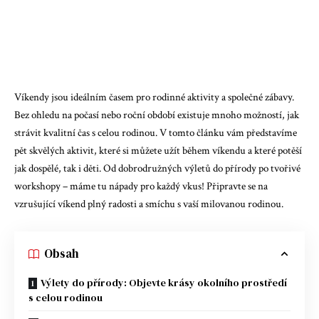
Víkendy jsou ideálním časem pro rodinné aktivity a společné zábavy.
Bez ohledu na počasí nebo roční období existuje mnoho možností, jak
strávit kvalitní čas s celou rodinou. V tomto článku vám představíme
pět skvělých aktivit, které si můžete užít během víkendu a které potěší
jak dospělé, tak i děti. Od dobrodružných výletů do přírody po tvořivé
workshopy – máme tu nápady pro každý vkus! Připravte se na
vzrušující víkend plný radosti a smíchu s vaší milovanou rodinou.
Obsah
Výlety do přírody: Objevte krásy okolního prostředí
s celou rodinou