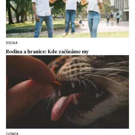
RODINA
Rodina a hranice: Kde začínáme my
ZVÍŘATA