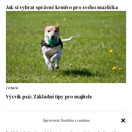
Jak si vybrat správné krmivo pro svého mazlíčka
ZVÍŘATA
Výcvik psů: Základní tipy pro majitele
Spravovat Souhlas s cookies
Kontakt
Reklama
Cookies
Ochrana údajů