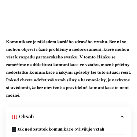
Komunikace je základem každého zdravého vztahu. Bez ní se
mohou objevit různé problémy a nedorozumění, které mohou
vést k rozpadu partnerského svazku. V tomto článku se
zaměříme na důležitost komunikace ve vztahu, možné příčiny
nedostatku komunikace a jakými způsoby lze tuto situaci řešit.
Pokud chcete udržet váš vztah silný a harmonický, je nezbytné
si uvědomit, že bez otevřené a pravidelné komunikace to není
možné.
Obsah
Jak nedostatek komunikace ovlivňuje vztah