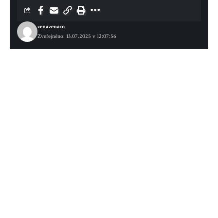
zenazenam
Zveřejněno: 13.07.2025 v 12:07:56