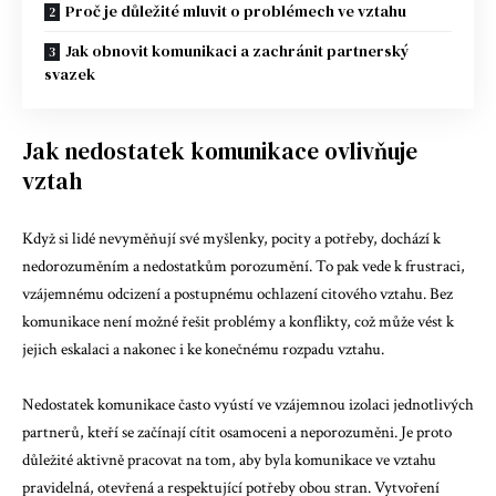
Proč je důležité mluvit o problémech ve vztahu
Jak obnovit komunikaci a zachránit partnerský
svazek
Jak nedostatek komunikace ovlivňuje
vztah
Když si lidé nevyměňují své myšlenky, pocity a potřeby, dochází k
nedorozuměním a nedostatkům porozumění. To pak vede k frustraci,
vzájemnému odcizení a postupnému ochlazení citového vztahu. Bez
komunikace není možné řešit problémy a konflikty, což může vést k
jejich eskalaci a nakonec i ke konečnému rozpadu vztahu.
Nedostatek komunikace často vyústí ve vzájemnou izolaci jednotlivých
partnerů, kteří se začínají cítit osamoceni a neporozuměni. Je proto
důležité aktivně pracovat na tom, aby byla komunikace ve vztahu
pravidelná, otevřená a respektující potřeby obou stran. Vytvoření