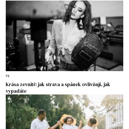
PR
Krása zevnitř: jak strava a spánek ovlivňují, jak
vypadáte