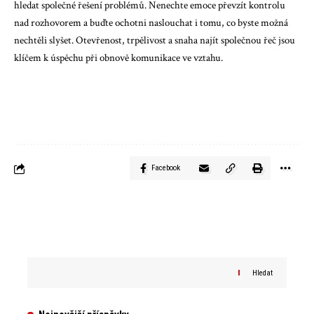
hledat společné řešení problémů. Nenechte emoce převzít kontrolu
nad rozhovorem a buďte ochotni naslouchat i tomu, co byste možná
nechtěli slyšet. Otevřenost, trpělivost a snaha najít společnou řeč jsou
klíčem k úspěchu při obnově komunikace ve vztahu.
Facebook
Hledat