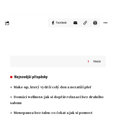
Facebook
Hledat
Nejnovější příspěvky
Make-up, který vydrží celý den a nezatíží pleť
Domácí wellness: jak si dopřát relaxaci bez drahého
salonu
Menopauza bez tabu: co čekat a jak si pomoct