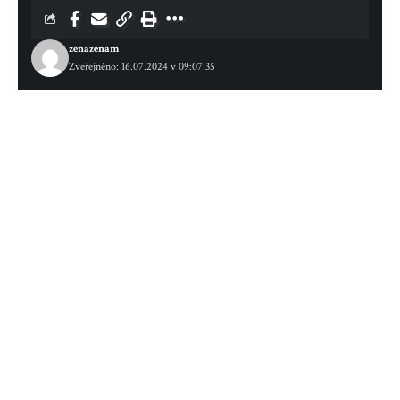
zenazenam
Zveřejněno: 16.07.2024 v 09:07:35