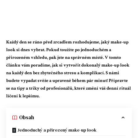
Každý den se ráno před zrcadlem rozhodujeme, jaký make-up
look si dnes vybrat. Pokud toužíte po jednoduchém a
přirozeném vzhledu, pak jste na správném místě. V tomto
článku vám poradíme, jak si vytvořit dokonalý make-up look
na každý den bez zbytečného stresu a komplikací. S námi
budete vypadat svěže a upraveně během pár minut! Připravte
se na tipy a triky od profesionálů, které změní váš denní rituál
líčení k lepšímu.
Obsah
Jednoduchý a přirozený make-up look