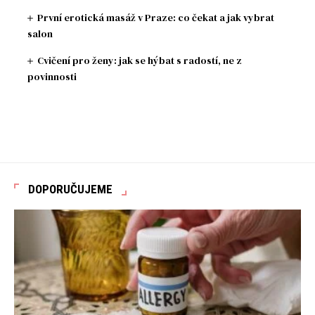
První erotická masáž v Praze: co čekat a jak vybrat
salon
Cvičení pro ženy: jak se hýbat s radostí, ne z
povinnosti
DOPORUČUJEME