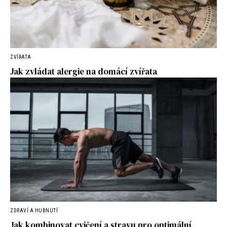
ZVÍŘATA
Jak zvládat alergie na domácí zvířata
ZDRAVÍ A HUBNUTÍ
Jak kombinovat cvičení a stravu pro optimální