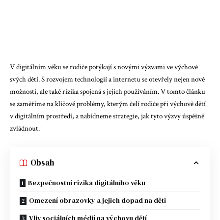
V digitálním věku se rodiče potýkají s novými výzvami ve výchově
svých dětí. S rozvojem technologií a internetu se otevřely nejen nové
možnosti, ale také rizika spojená s jejich používáním. V tomto článku
se zaměříme na klíčové problémy, kterým čelí rodiče při výchově dětí
v digitálním prostředí, a nabídneme strategie, jak tyto výzvy úspěšně
zvládnout.
Obsah
Bezpečnostní rizika digitálního věku
Omezení obrazovky a jejich dopad na děti
Vliv sociálních médií na výchovu dětí