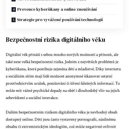
Prevence kyberšikany a online zneužívání
Strategie pro vyvážené používání technologií
Bezpečnostní rizika digitálního věku
Digitální věk přináší s sebou mnoho nových možností a přínosů, ale
také nese velká bezpečnostní rizika. Jedním z největších problémů je
kyberšikana, která postihuje zejména děti a mladistvé. Díky internetu
a sociálním sítím mají lidé možnost anonymně šikanovat ostatní
prostřednictvím urážek, ponižování či šíření falešných informací. To
může mít vážné psychické dopady na oběť i dlouhodobý vliv na jejich
sebevědomí a sociální interakce.
Dalším bezpečnostním rizikem digitálního věku je nevhodný obsah
dostupný online. Děti jsou často vystaveny pornografii, násilnému
obsahu či extremistickým ideologiím, což může negativně ovlivnit