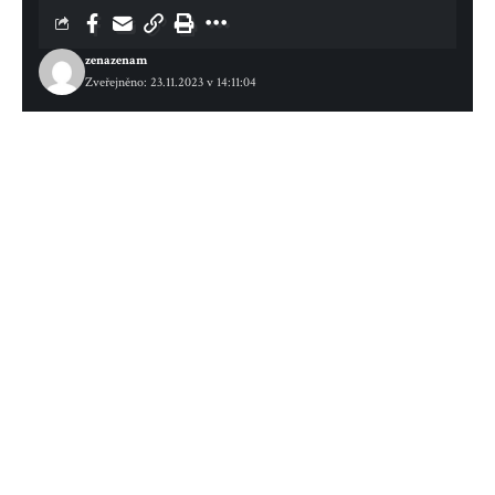
zenazenam
Zveřejněno: 23.11.2023 v 14:11:04