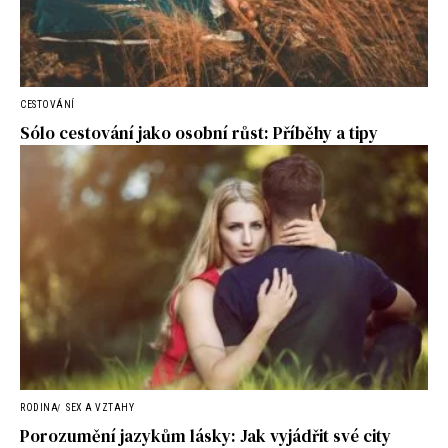
CESTOVÁNÍ
Sólo cestování jako osobní růst: Příběhy a tipy
RODINA
SEX A VZTAHY
Porozumění jazykům lásky: Jak vyjádřit své city