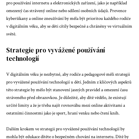
pro používání internetu a elektronických zařízení, jako je například
omezený čas strávený online nebo sdílení osobních údajů. Prevence
kyberšikany a online zneužívání by měla být prioritou každého rodiče
v digitálním věku, aby se děti cítily bezpečně a chráněny ve virtuálním
světě.
Strategie pro vyvážené používání
technologií
V digitálním věku je nezbytné, aby rodiče a pedagogové měli strategii
pro vyvážené používání technologií u dětí. Jedním z klíčových aspektů
této strategie by mělo být stanovení jasných pravidel a omezení času
stráveného před obrazovkou. Je důležité, aby dítě vědělo, že existují
určité limity a že je třeba najít rovnováhu mezi online aktivitami a
ostatními činnostmi jako je sport, hraní venku nebo čtení knih.
Dalším krokem ve strategii pro vyvážené používání technologií by
mohla být edukace dítěte o bezpečném chování na internetu. Dítě by