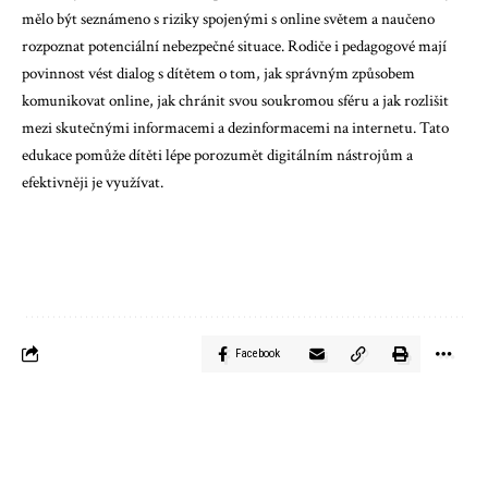
mělo být seznámeno s riziky spojenými s online světem a naučeno
rozpoznat potenciální nebezpečné situace. Rodiče i pedagogové mají
povinnost vést dialog s dítětem o tom, jak správným způsobem
komunikovat online, jak chránit svou soukromou sféru a jak rozlišit
mezi skutečnými informacemi a dezinformacemi na internetu. Tato
edukace pomůže dítěti lépe porozumět digitálním nástrojům a
efektivněji je využívat.
Facebook