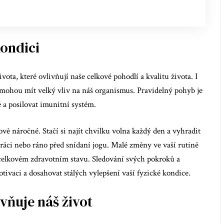
kondici
vota, které ovlivňují naše celkové pohodlí a kvalitu života. I
mohou mít velký vliv na náš organismus. Pravidelný pohyb je
 a posilovat imunitní systém.
ě náročné. Stačí si najít chvilku volna každý den a vyhradit
ráci nebo ráno před snídaní jogu. Malé změny ve vaší rutině
 celkovém zdravotním stavu. Sledování svých pokroků a
ivaci a dosahovat stálých vylepšení vaší fyzické kondice.
vňuje náš život