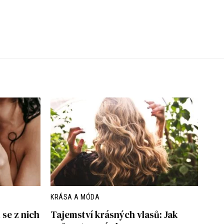
KRÁSA A MÓDA
 se z nich
Tajemství krásných vlasů: Jak