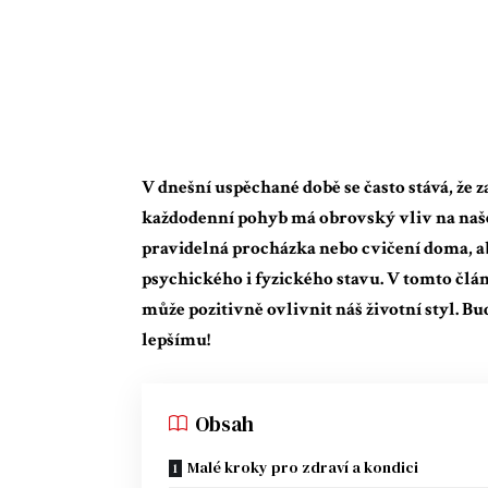
V dnešní uspěchané době se často stává, že
každodenní pohyb má obrovský vliv na naše 
pravidelná procházka nebo cvičení doma, 
psychického i fyzického stavu. V tomto člá
může pozitivně ovlivnit náš životní styl. Buď
lepšímu!
Obsah
Malé kroky pro zdraví a kondici