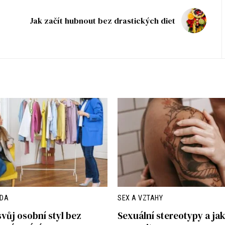
Jak začít hubnout bez drastických diet
ÓDA
SEX A VZTAHY
svůj osobní styl bez
Sexuální stereotypy a jak