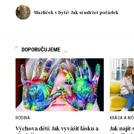
Mazlíček v bytě: Jak si udržet pořádek
DOPORUČUJEME
RODINA
KRÁSA A M
Výchova dětí: Jak vyvážit lásku a
Jak najít 