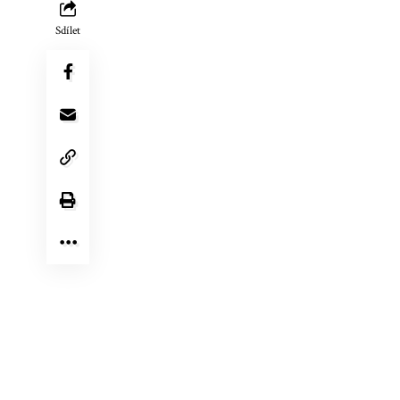
Sdílet