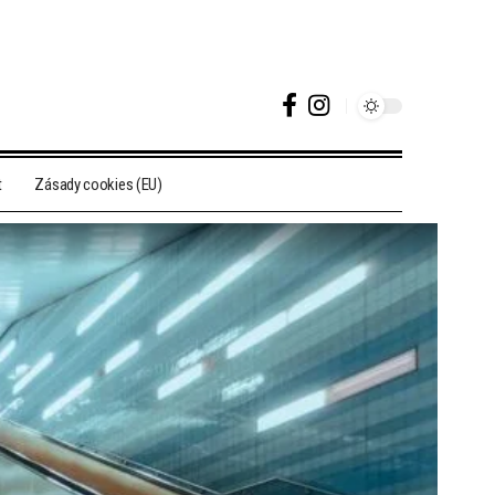
t
Zásady cookies (EU)