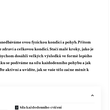
 zanedbáváme svou fyzickou kondici a pohyb. Přitom
zdraví a celkovou kondici. Stačí malé kroky, jako je
abychom dosáhli velkých výsledků ve formě lepšího
nku se podíváme na sílu každodenního pohybu a jak
te aktivní a uvidíte, jak se vaše tělo začne měnit k
Síla každodenního cvičení