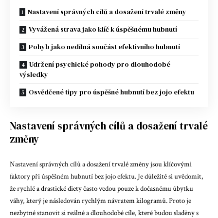
Nastavení správných cílů a dosažení trvalé změny
Vyvážená strava jako klíč k úspěšnému hubnutí
Pohyb jako nedílná součást efektivního hubnutí
Udržení psychické pohody pro dlouhodobé
výsledky
Osvědčené tipy pro úspěšné hubnutí bez jojo efektu
Nastavení správných cílů a dosažení trvalé
změny
Nastavení správných cílů a dosažení trvalé změny jsou klíčovými
faktory při úspěšném hubnutí bez jojo efektu. Je důležité si uvědomit,
že rychlé a drastické diety často vedou pouze k dočasnému úbytku
váhy, který je následován rychlým návratem kilogramů. Proto je
nezbytné stanovit si reálné a dlouhodobé cíle, které budou sladěny s