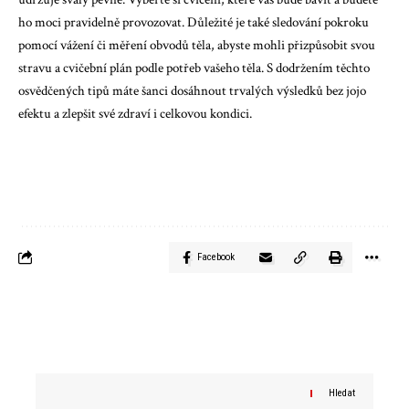
ho moci pravidelně provozovat. Důležité je také sledování pokroku
pomocí vážení či měření obvodů těla, abyste mohli přizpůsobit svou
stravu a cvičební plán podle potřeb vašeho těla. S dodržením těchto
osvědčených tipů máte šanci dosáhnout trvalých výsledků bez jojo
efektu a zlepšit své zdraví i celkovou kondici.
Facebook
Hledat