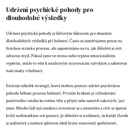
Udržení psychické pohody pro
dlouhodobé výsledky
Udržení psychické pohody je klíčovým faktorem pro dosažení
dlouhodobých výsledků při hubnutí. Často se zaměřujeme pouze na
fyzickou stránku procesu, ale zapomínáme na to, jak důležité je mít
zdravou mysl. Pokud jsme ve stresu nebo trpíme emocionálním
vypětím, může to vést k nezdravým stravovacím návykům a sabotovat
naše snahy o hubnutí.
Existuje několik strategií, které mohou pomoci udržet psychickou
pohodu během procesu hubnutí. Prvním krokem je vybudování
pozitivního vztahu ke svému tělu a přijetí sebe samých takových, jací
jsme. Mnoho lidí má tendenci srovnávat se s ostatními a cítit se špatně
kvůli nedostatkům své postavy. Je důležité si uvědomit, že každý člověk
je jedinečný a nemusí splňovat ideál krásy stanovený společností.