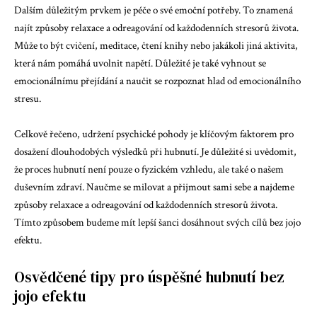
Dalším důležitým prvkem je péče o své emoční potřeby. To znamená
najít způsoby relaxace a odreagování od každodenních stresorů života.
Může to být cvičení, meditace, čtení knihy nebo jakákoli jiná aktivita,
která nám pomáhá uvolnit napětí. Důležité je také vyhnout se
emocionálnímu přejídání a naučit se rozpoznat hlad od emocionálního
stresu.
Celkově řečeno, udržení psychické pohody je klíčovým faktorem pro
dosažení dlouhodobých výsledků při hubnutí. Je důležité si uvědomit,
že proces hubnutí není pouze o fyzickém vzhledu, ale také o našem
duševním zdraví. Naučme se milovat a přijmout sami sebe a najdeme
způsoby relaxace a odreagování od každodenních stresorů života.
Tímto způsobem budeme mít lepší šanci dosáhnout svých cílů bez jojo
efektu.
Osvědčené tipy pro úspěšné hubnutí bez
jojo efektu