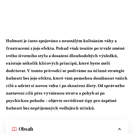
Hubnutí je často spojováno s neustálým kolísáním váhy a
frustracemi z jojo efektu. Pokud však toužíte po trvalé změně
svého životního stylu a dosažení dlouhodobých výsledků,
existuje několik klíčových principů, které byste měli
dodržovat. V tomto průvodci se podíváme na účinné strategie
hubnutí bez jojo efektu, které vám pomohou dosáhnout vašich
cílů a udržet si novou váhu i po skončení diety. Od správného
nastavení cílů přes vyváženou stravu a pohyb až po
psychickou pohodu – objevte osvědčené tipy pro úspěšné
hubnutí bez nepříjemných vedlejších účinků.
Obsah