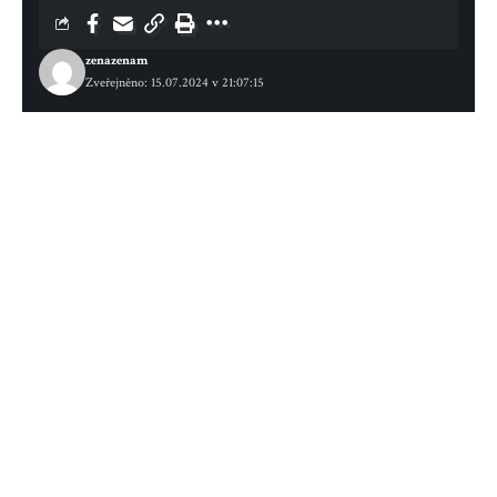
zenazenam
Zveřejněno: 15.07.2024 v 21:07:15