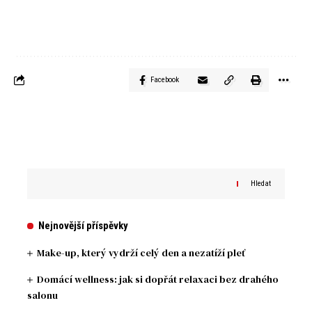
Facebook
Hledat
Nejnovější příspěvky
Make-up, který vydrží celý den a nezatíží pleť
Domácí wellness: jak si dopřát relaxaci bez drahého
salonu