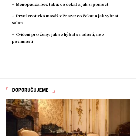
Menopauza bez tabu: co čekat a jak si pomoct
První erotická masáž v Praze: co čekat a jak vybrat
salon
Cvičení pro ženy: jak se hýbat s radostí, ne z
povinnosti
DOPORUČUJEME