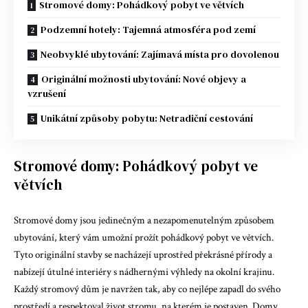
Stromové domy: Pohádkový pobyt ve větvích
Podzemní hotely: Tajemná atmosféra pod zemí
Neobvyklé ubytování: Zajímavá místa pro dovolenou
Originální možnosti ubytování: Nové objevy a
vzrušení
Unikátní způsoby pobytu: Netradiční cestování
Stromové domy: Pohádkový pobyt ve
větvích
Stromové domy jsou jedinečným a nezapomenutelným způsobem
ubytování, který vám umožní prožít pohádkový pobyt ve větvích.
Tyto originální stavby se nacházejí uprostřed překrásné přírody a
nabízejí útulné interiéry s nádhernými výhledy na okolní krajinu.
Každý stromový dům je navržen tak, aby co nejlépe zapadl do svého
prostředí a respektoval život stromu, na kterém je postaven. Domy