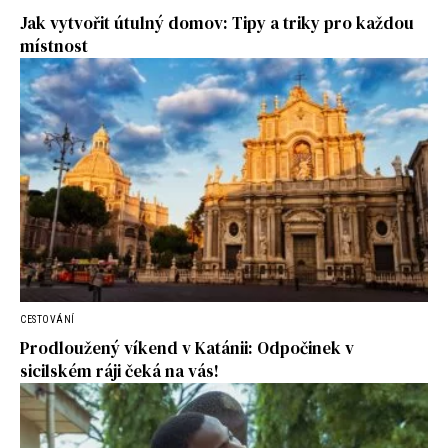
Jak vytvořit útulný domov: Tipy a triky pro každou
místnost
CESTOVÁNÍ
Prodloužený víkend v Katánii: Odpočinek v
sicilském ráji čeká na vás!