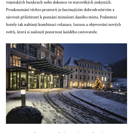
vojenských bunkrech nebo dokonce ve starověkých jeskyních.
Prozkoumání těchto prostorů je fascinujícím dobrodružstvím a
zároveň příležitostí k poznání minulosti daného místa. Podzemní
hotely tak nabízejí kombinaci relaxace, luxusu a objevování nových
světů, která si zaslouží pozornost každého cestovatele.