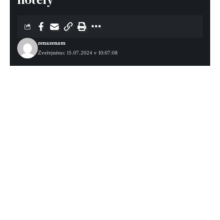
zenazenam
Zveřejněno: 15.07.2024 v 10:07:08