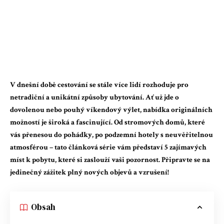
V dnešní době cestování se stále více lidí rozhoduje pro
netradiční a unikátní způsoby ubytování. Ať už jde o
dovolenou nebo pouhý víkendový výlet, nabídka originálních
možností je široká a fascinující. Od stromových domů, které
vás přenesou do pohádky, po podzemní hotely s neuvěřitelnou
atmosférou – tato článková série vám představí 5 zajímavých
míst k pobytu, které si zaslouží vaši pozornost. Připravte se na
jedinečný zážitek plný nových objevů a vzrušení!
Obsah