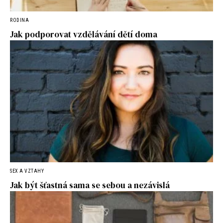
RODINA
Jak podporovat vzdělávání dětí doma
SEX A VZTAHY
Jak být šťastná sama se sebou a nezávislá