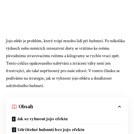
Jojo efekt je problém, který trápí mnoho lidí při hubnutí. Po několika
týdnech nebo měsících intenzivní diety se vrátíme ke svému
původnímu stravovacímu režimu a kilogramy se rychle vrací zpět.
Tento cyklus opakovaného nabývání a ztrácení váhy není jen
frustrující, ale také nepřínosný pro naše zdraví. V tomto článku se
podíváme na strategie, jak se vyhnout jojo efektu a dosáhnout
udržitelného hubnutí.
Obsah
Jak se vyhnout jojo efektu
Udržitelné hubnutí bez jojo efektu