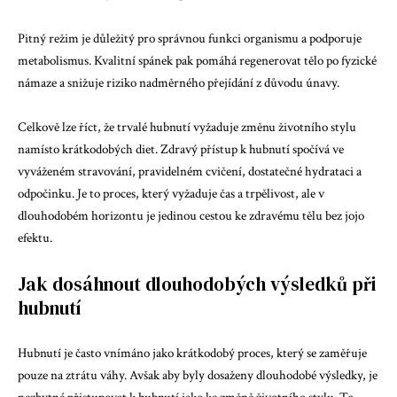
Pitný režim je důležitý pro správnou funkci organismu a podporuje
metabolismus. Kvalitní spánek pak pomáhá regenerovat tělo po fyzické
námaze a snižuje riziko nadměrného přejídání z důvodu únavy.
Celkově lze říct, že trvalé hubnutí vyžaduje změnu životního stylu
namísto krátkodobých diet. Zdravý přístup k hubnutí spočívá ve
vyváženém stravování, pravidelném cvičení, dostatečné hydrataci a
odpočinku. Je to proces, který vyžaduje čas a trpělivost, ale v
dlouhodobém horizontu je jedinou cestou ke zdravému tělu bez jojo
efektu.
Jak dosáhnout dlouhodobých výsledků při
hubnutí
Hubnutí je často vnímáno jako krátkodobý proces, který se zaměřuje
pouze na ztrátu váhy. Avšak aby byly dosaženy dlouhodobé výsledky, je