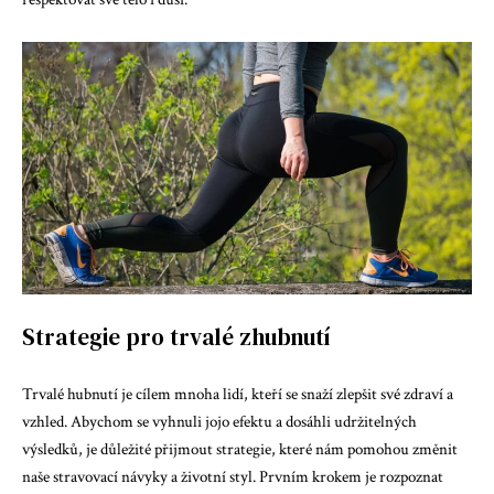
Strategie pro trvalé zhubnutí
Trvalé hubnutí je cílem mnoha lidí, kteří se snaží zlepšit své zdraví a
vzhled. Abychom se vyhnuli jojo efektu a dosáhli udržitelných
výsledků, je důležité přijmout strategie, které nám pomohou změnit
naše stravovací návyky a životní styl. Prvním krokem je rozpoznat