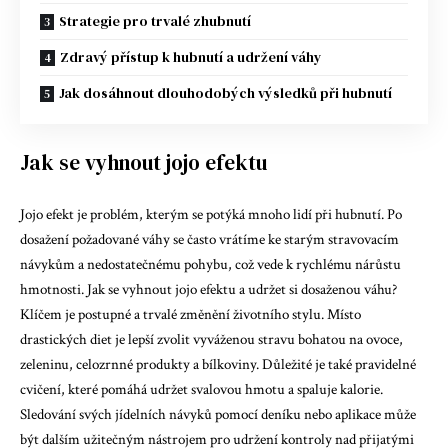
Strategie pro trvalé zhubnutí
Zdravý přístup k hubnutí a udržení váhy
Jak dosáhnout dlouhodobých výsledků při hubnutí
Jak se vyhnout jojo efektu
Jojo efekt je problém, kterým se potýká mnoho lidí při hubnutí. Po
dosažení požadované váhy se často vrátíme ke starým stravovacím
návykům a nedostatečnému pohybu, což vede k rychlému nárůstu
hmotnosti. Jak se vyhnout jojo efektu a udržet si dosaženou váhu?
Klíčem je postupné a trvalé změnění životního stylu. Místo
drastických diet je lepší zvolit vyváženou stravu bohatou na ovoce,
zeleninu, celozrnné produkty a bílkoviny. Důležité je také pravidelné
cvičení, které pomáhá udržet svalovou hmotu a spaluje kalorie.
Sledování svých jídelních návyků pomocí deníku nebo aplikace může
být dalším užitečným nástrojem pro udržení kontroly nad přijatými