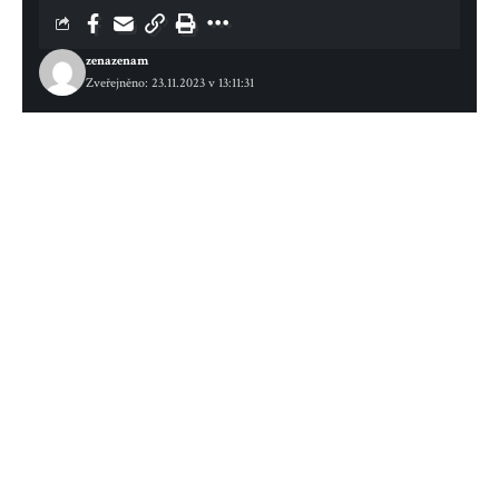
zenazenam
Zveřejněno: 23.11.2023 v 13:11:31