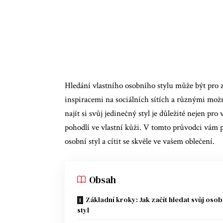
Hledání vlastního osobního stylu může být pro 
inspiracemi na sociálních sítích a různými možn
najít si svůj jedinečný styl je důležité nejen pr
pohodlí ve vlastní kůži. V tomto průvodci vám 
osobní styl a cítit se skvěle ve vašem oblečení.
Obsah
Základní kroky: Jak začít hledat svůj osob
styl