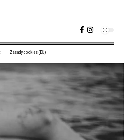
t
Zásady cookies (EU)