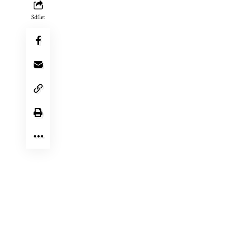
Sdílet