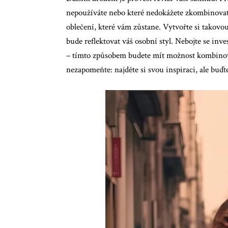
nepoužíváte nebo které nedokážete zkombinovat 
oblečení, které vám zůstane. Vytvořte si takovou
bude reflektovat váš osobní styl. Nebojte se inv
– tímto způsobem budete mít možnost kombinova
nezapomeňte: najděte si svou inspiraci, ale buďt