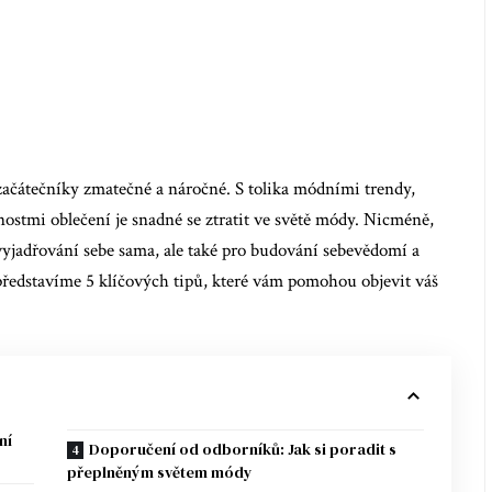
začátečníky zmatečné a náročné. S tolika módními trendy,
ostmi oblečení je snadné se ztratit ve světě módy. Nicméně,
o vyjadřování sebe sama, ale také pro budování sebevědomí a
představíme 5 klíčových tipů, které vám pomohou objevit váš
ní
Doporučení od odborníků: Jak si poradit s
přeplněným světem módy