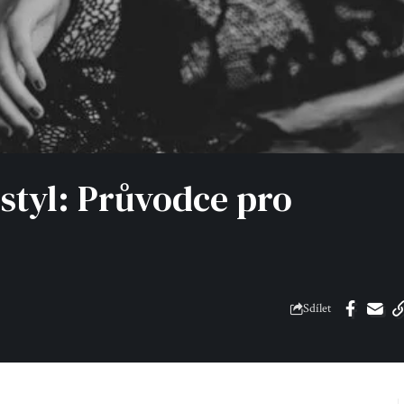
 styl: Průvodce pro
Sdílet