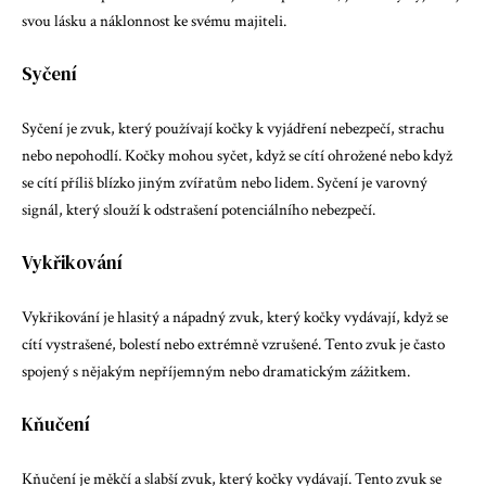
svou lásku a náklonnost ke svému majiteli.
Syčení
Syčení je zvuk, který používají kočky k vyjádření nebezpečí, strachu
nebo nepohodlí. Kočky mohou syčet, když se cítí ohrožené nebo když
se cítí příliš blízko jiným zvířatům nebo lidem. Syčení je varovný
signál, který slouží k odstrašení potenciálního nebezpečí.
Vykřikování
Vykřikování je hlasitý a nápadný zvuk, který kočky vydávají, když se
cítí vystrašené, bolestí nebo extrémně vzrušené. Tento zvuk je často
spojený s nějakým nepříjemným nebo dramatickým zážitkem.
Kňučení
Kňučení je měkčí a slabší zvuk, který kočky vydávají. Tento zvuk se