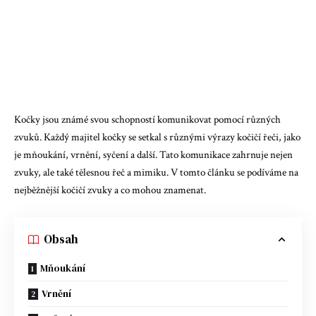
Kočky jsou známé svou schopností komunikovat pomocí různých
zvuků. Každý majitel kočky se setkal s různými výrazy kočičí řeči, jako
je mňoukání, vrnění, syčení a další. Tato komunikace zahrnuje nejen
zvuky, ale také tělesnou řeč a mimiku. V tomto článku se podíváme na
nejběžnější kočičí zvuky a co mohou znamenat.
Obsah
Mňoukání
Vrnění