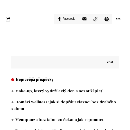
Facebook
Hledat
Nejnovější příspěvky
Make-up, který vydrží celý den a nezatíží pleť
Domácí wellness: jak si dopřát relaxaci bez drahého
salonu
Menopauza bez tabu: co čekat a jak si pomoct