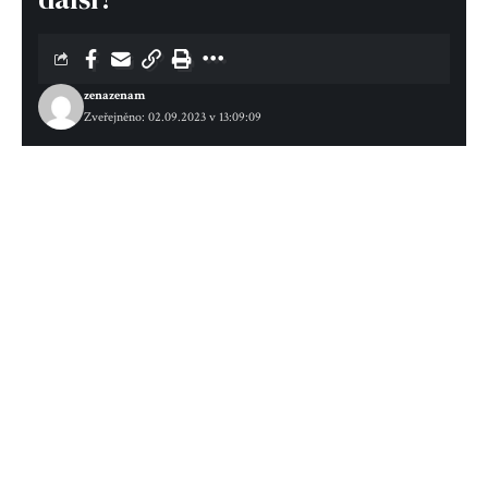
zenazenam
Zveřejněno: 02.09.2023 v 13:09:09