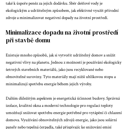
také k úspoře peněz za jejich dodávku. Sběr dešťové vody je
ekologickým a udržitelným způsobem, jak efektivně využít přírodní
zdroje a minimalizovat negativní dopady na životní prostředí.
Minimalizace dopadu na životní prostředí
při stavbě domu
Existuje mnoho způsobů, jak si vytvořit udržitelný domov a snížit
negativní vlivy na planetu. Jednou z možností je používání ekologicky
šetrných stavebních materiálů, jako jsou recyklované nebo
obnovitelné suroviny. Tyto materiály mají nižší uhlíkovou stopu a
minimalizují spotřebu energie během jejich výroby.
Dalším důležitým aspektem je energetická účinnost budovy. Správná
izolace, kvalitní okna a moderní technologie pro regulaci teploty
umožňují snižovat spotřebu energie potřebné pro vytápění či chlazení
domova. Využívání obnovitelných zdrojů energie, jako jsou solární
panely nebo tepelná čerpadla, také přispívajíc ke snižování emisí