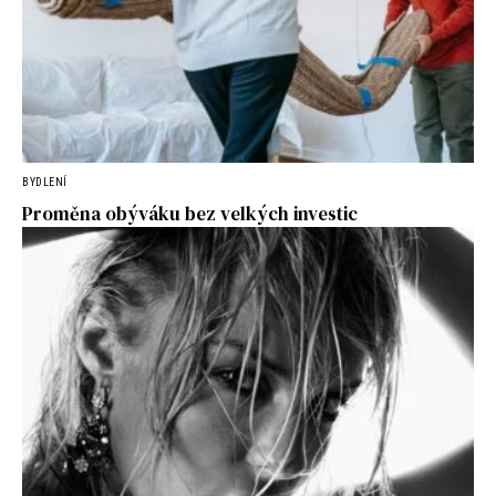
BYDLENÍ
Proměna obýváku bez velkých investic