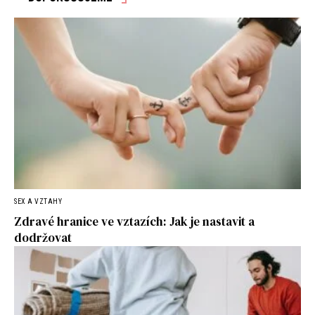
SEX A VZTAHY
Zdravé hranice ve vztazích: Jak je nastavit a
dodržovat