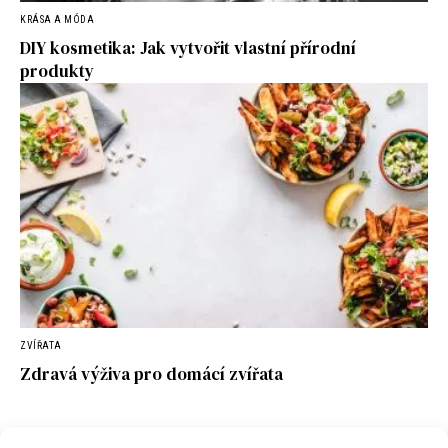
KRÁSA A MÓDA
DIY kosmetika: Jak vytvořit vlastní přírodní
produkty
ZVÍŘATA
Zdravá výživa pro domácí zvířata