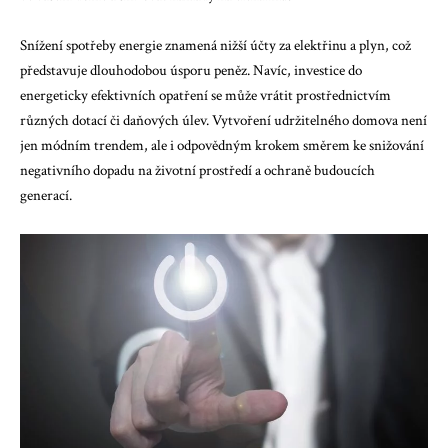
Snížení spotřeby energie znamená nižší účty za elektřinu a plyn, což
představuje dlouhodobou úsporu peněz. Navíc, investice do
energeticky efektivních opatření se může vrátit prostřednictvím
různých dotací či daňových úlev. Vytvoření udržitelného domova není
jen módním trendem, ale i odpovědným krokem směrem ke snižování
negativního dopadu na životní prostředí a ochraně budoucích
generací.