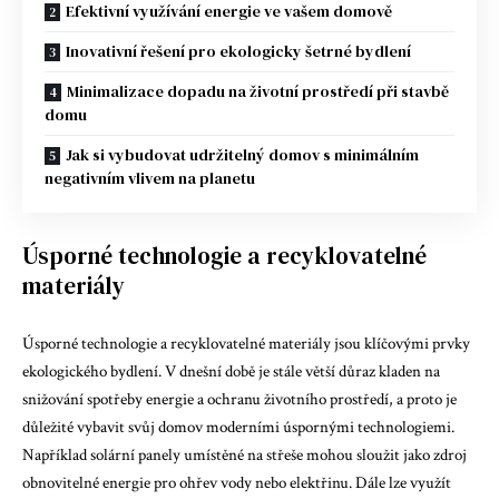
Efektivní využívání energie ve vašem domově
Inovativní řešení pro ekologicky šetrné bydlení
Minimalizace dopadu na životní prostředí při stavbě
domu
Jak si vybudovat udržitelný domov s minimálním
negativním vlivem na planetu
Úsporné technologie a recyklovatelné
materiály
Úsporné technologie a recyklovatelné materiály jsou klíčovými prvky
ekologického bydlení. V dnešní době je stále větší důraz kladen na
snižování spotřeby energie a ochranu životního prostředí, a proto je
důležité vybavit svůj domov moderními úspornými technologiemi.
Například solární panely umístěné na střeše mohou sloužit jako zdroj
obnovitelné energie pro ohřev vody nebo elektřinu. Dále lze využít