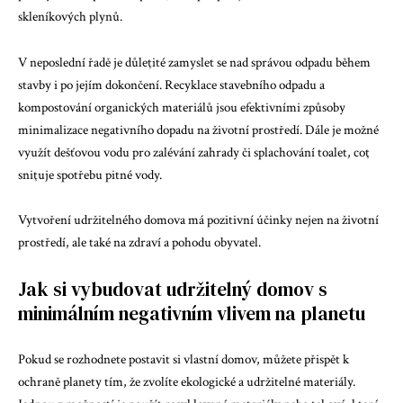
skleníkových plynů.
V neposlední řadě je důleţité zamyslet se nad správou odpadu během
stavby i po jejím dokončení. Recyklace stavebního odpadu a
kompostování organických materiálů jsou efektivními způsoby
minimalizace negativního dopadu na životní prostředí. Dále je možné
využít dešťovou vodu pro zalévání zahrady či splachování toalet, coţ
sniţuje spotřebu pitné vody.
Vytvoření udržitelného domova má pozitivní účinky nejen na životní
prostředí, ale také na zdraví a pohodu obyvatel.
Jak si vybudovat udržitelný domov s
minimálním negativním vlivem na planetu
Pokud se rozhodnete postavit si vlastní domov, můžete přispět k
ochraně planety tím, že zvolíte ekologické a udržitelné materiály.