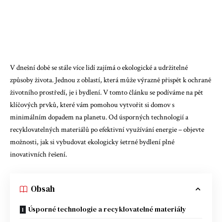
V dnešní době se stále více lidí zajímá o ekologické a udržitelné
způsoby života. Jednou z oblastí, která může výrazně přispět k ochraně
životního prostředí, je i bydlení. V tomto článku se podíváme na pět
klíčových prvků, které vám pomohou vytvořit si domov s
minimálním dopadem na planetu. Od úsporných technologií a
recyklovatelných materiálů po efektivní využívání energie – objevte
možnosti, jak si vybudovat ekologicky šetrné bydlení plné
inovativních řešení.
Obsah
Úsporné technologie a recyklovatelné materiály