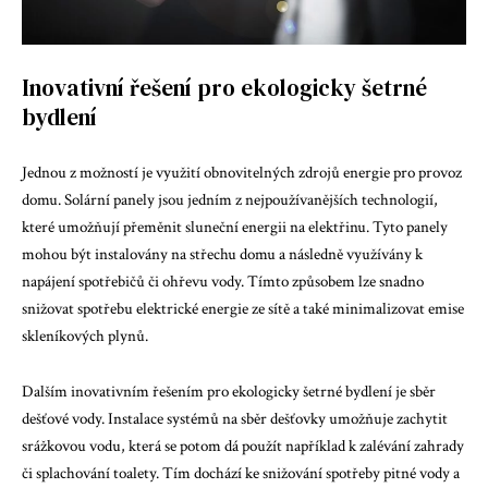
Inovativní řešení pro ekologicky šetrné
bydlení
Jednou z možností je využití obnovitelných zdrojů energie pro provoz
domu. Solární panely jsou jedním z nejpoužívanějších technologií,
které umožňují přeměnit sluneční energii na elektřinu. Tyto panely
mohou být instalovány na střechu domu a následně využívány k
napájení spotřebičů či ohřevu vody. Tímto způsobem lze snadno
snižovat spotřebu elektrické energie ze sítě a také minimalizovat emise
skleníkových plynů.
Dalším inovativním řešením pro ekologicky šetrné bydlení je sběr
dešťové vody. Instalace systémů na sběr dešťovky umožňuje zachytit
srážkovou vodu, která se potom dá použít například k zalévání zahrady
či splachování toalety. Tím dochází ke snižování spotřeby pitné vody a