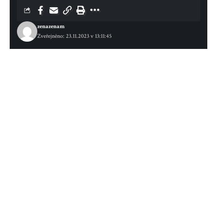
zenazenam
Zveřejněno: 23.11.2023 v 13:11:45