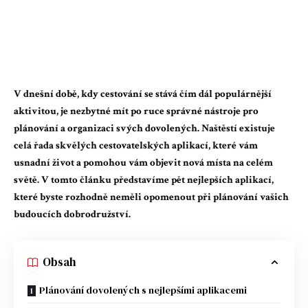
V dnešní době, kdy cestování se stává čím dál populárnější
aktivitou, je nezbytné mít po ruce správné nástroje pro
plánování a organizaci svých dovolených. Naštěstí existuje
celá řada skvělých cestovatelských aplikací, které vám
usnadní život a pomohou vám objevit nová místa na celém
světě. V tomto článku představíme pět nejlepších aplikací,
které byste rozhodně neměli opomenout při plánování vašich
budoucích dobrodružství.
Obsah
Plánování dovolených s nejlepšími aplikacemi