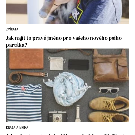
ZVÍŘATA
Jak najít to pravé jméno pro vašeho nového psího
parťáka?
KRÁSA A MÓDA