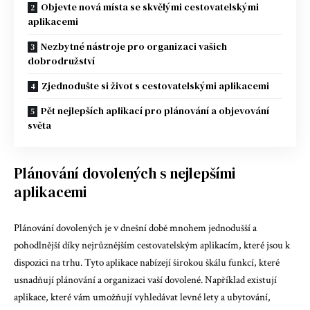
Objevte nová místa se skvělými cestovatelskými
aplikacemi
Nezbytné nástroje pro organizaci vašich
dobrodružství
Zjednodušte si život s cestovatelskými aplikacemi
Pět nejlepších aplikací pro plánování a objevování
světa
Plánování dovolených s nejlepšími
aplikacemi
Plánování dovolených je v dnešní době mnohem jednodušší a
pohodlnější díky nejrůznějším cestovatelským aplikacím, které jsou k
dispozici na trhu. Tyto aplikace nabízejí širokou škálu funkcí, které
usnadňují plánování a organizaci vaší dovolené. Například existují
aplikace, které vám umožňují vyhledávat levné lety a ubytování,