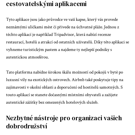
cestovatelskými aplikacemi
Tyto aplikace jsou jako průvodce ve vaší kapse, který vás provede
neznámými uličkami měst či přivede na úchvatné pláže. Jednou z
těchto aplikací je například Tripadvisor, která nabízí recenze
restaurací, hotelů a atrakcí od ostatních uživatelů. Díky této aplikaci se
vyhneme turistickým pastem a najdeme ty nejlepší podniky s
autentickou atmosférou.
Tato platforma nabídne širokou škálu možností od pokojů v bytě po
luxusní vily na exotických ostrovech. Airbnb také poskytuje tipy na
zajímavosti v okolní oblasti a doporučení od hostitelů samotných. S
touto aplikací se stanete dočasnými místními obyvateli a zažijete
autentické zážitky bez omezených hotelových služeb.
Nezbytné nástroje pro organizaci vašich
dobrodružství