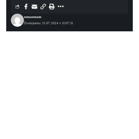
zenazenam
Zveřejněno: 15.07.2024 v 11:07:31