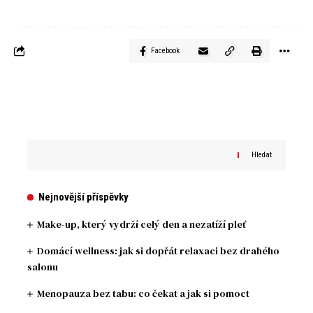
Facebook
Hledat
Nejnovější příspěvky
Make-up, který vydrží celý den a nezatíží pleť
Domácí wellness: jak si dopřát relaxaci bez drahého
salonu
Menopauza bez tabu: co čekat a jak si pomoct