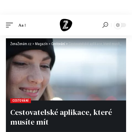
Aa
ŽenaŽenám.cz
>
Magazín
>
Cestování
>
Cestovatelské aplikace, které musíte mít
CESTOVÁNÍ
Cestovatelské aplikace, které
musíte mít