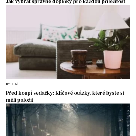
Jak vybrat správné doplňky pro každou příležitost
BYDLENÍ
Před koupí sedačky: Klíčové otázky, které byste si
měli položit