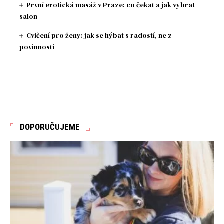
První erotická masáž v Praze: co čekat a jak vybrat
salon
Cvičení pro ženy: jak se hýbat s radostí, ne z
povinnosti
DOPORUČUJEME