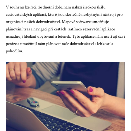
V souhrnu lze říci, že dnešní doba nám nabízí širokou škálu
cestovatelských aplikací, které jsou skutečně nezbytnými nástroji pro
organizaci našich dobrodružství. Mapové software umožňuje
plánování tras a navigaci při cestách, zatímco rezervační aplikace
usnadňují hledání ubytování a letenek. Tyto aplikace nám ušetřují čas i
peníze a umožňují nám plánovat naše dobrodružství s lehkostí a
pohodlím.