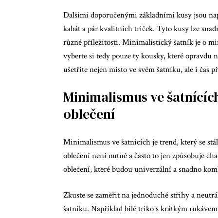
Dalšími doporučenými základními kusy jsou např
kabát a pár kvalitních triček. Tyto kusy lze sna
různé příležitosti. Minimalistický šatník je o m
vyberte si tedy pouze ty kousky, které opravdu 
ušetříte nejen místo ve svém šatníku, ale i čas 
Minimalismus ve šatnícíc
oblečení
Minimalismus ve šatnících je trend, který se stá
oblečení není nutné a často to jen způsobuje cha
oblečení, které budou univerzální a snadno kom
Zkuste se zaměřit na jednoduché střihy a neutrál
šatníku. Například bílé triko s krátkým rukáve