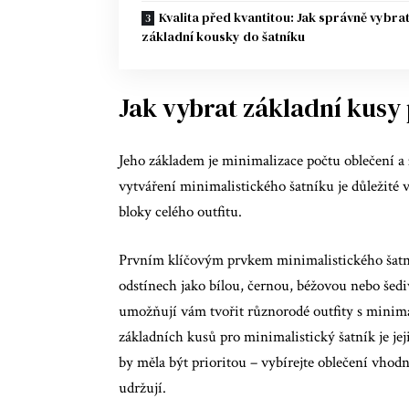
Kvalita před kvantitou: Jak správně vybra
základní kousky do šatníku
Jak vybrat základní kusy 
Jeho základem je minimalizace počtu oblečení a 
vytváření minimalistického šatníku je důležité v
bloky celého outfitu.
Prvním klíčovým prvkem minimalistického šatník
odstínech jako bílou, černou, béžovou nebo šed
umožňují vám tvořit různorodé outfity s minim
základních kusů pro minimalistický šatník je je
by měla být prioritou – vybírejte oblečení vhodn
udržují.