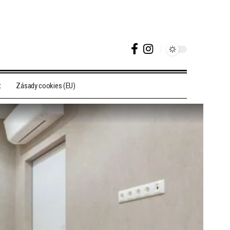
t
Zásady cookies (EU)