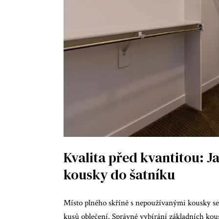
Kvalita před kvantitou: J
kousky do šatníku
Místo plného skříně s nepoužívanými kousky se 
kusů oblečení. Správné vybírání základních kous