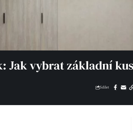
k: Jak vybrat základní ku
Sdílet