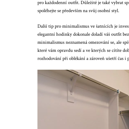
pro každodenní outfit. Důležité je také vybrat s
spoléhejte se především na svůj osobní styl.
Další tip pro minimalismus ve šatnících je inve
elegantní hodinky dokonale doladí váš outfit bez
minimalismus neznamená omezování se, ale spíš
které vám opravdu sedí a ve kterých se cítíte d
rozhodování při oblékání a zároveň ušetří čas i 