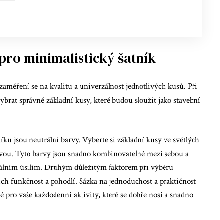
t
pro minimalistický šatník
zaměření se na kvalitu a univerzálnost jednotlivých kusů. Při
ybrat správné základní kusy, které budou sloužit jako stavební
u jsou neutrální barvy. Vyberte si základní kusy ve světlých
ivou. Tyto barvy jsou snadno kombinovatelné mezi sebou a
álním úsilím. Druhým důležitým faktorem při výběru
jich funkčnost a pohodlí. Sázka na jednoduchost a praktičnost
é pro vaše každodenní aktivity, které se dobře nosí a snadno