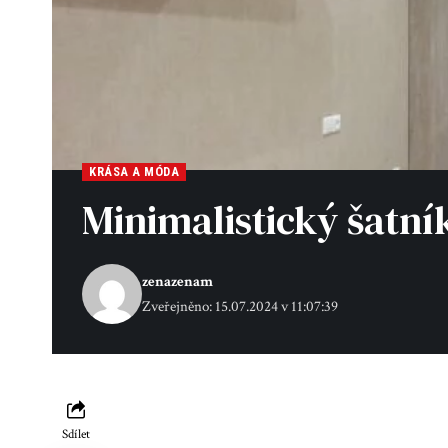
KRÁSA A MÓDA
Minimalistický šatní
zenazenam
Zveřejněno: 15.07.2024 v 11:07:39
Sdílet