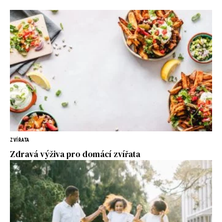
ZVÍŘATA
Zdravá výživa pro domácí zvířata