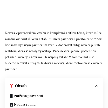
Nevěra v partnerském vztahu je komplexní a citlivé téma, které může
zásadně ovlivnit důvěru a stabilitu mezi partnery. I přesto, že se mnozí
lidé snaží být svým partnerům věrní a dodržovat sliby, nevěra je stále
realitou, která se někdy vyskytuje. Proč někteří jedinci podlehnou
pokušení nevěry, i když mají láskyplný vztah? V tomto článku se
budeme zabývat různými faktory a motivy, které mohou vést k nevěře
partnerů.
Obsah
Potřeba potvrzení
Nuda a rutina