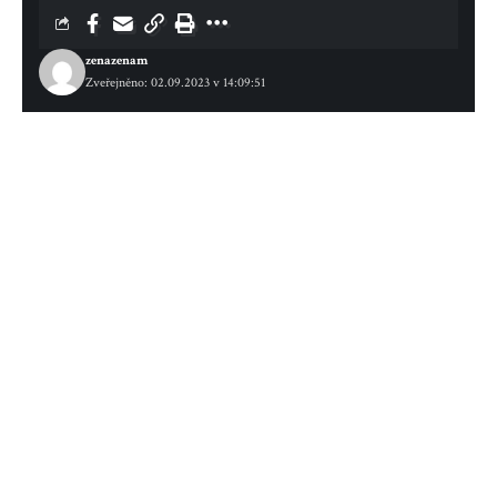
zenazenam
Zveřejněno: 02.09.2023 v 14:09:51