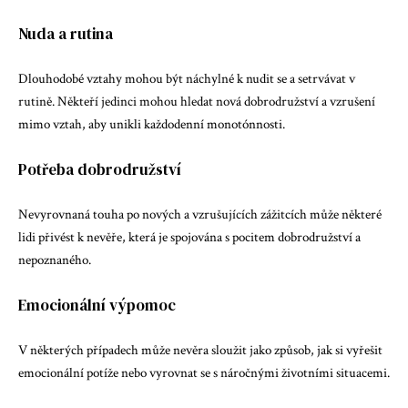
Nuda a rutina
Dlouhodobé vztahy mohou být náchylné k nudit se a setrvávat v
rutině. Někteří jedinci mohou hledat nová dobrodružství a vzrušení
mimo vztah, aby unikli každodenní monotónnosti.
Potřeba dobrodružství
Nevyrovnaná touha po nových a vzrušujících zážitcích může některé
lidi přivést k nevěře, která je spojována s pocitem dobrodružství a
nepoznaného.
Emocionální výpomoc
V některých případech může nevěra sloužit jako způsob, jak si vyřešit
emocionální potíže nebo vyrovnat se s náročnými životními situacemi.