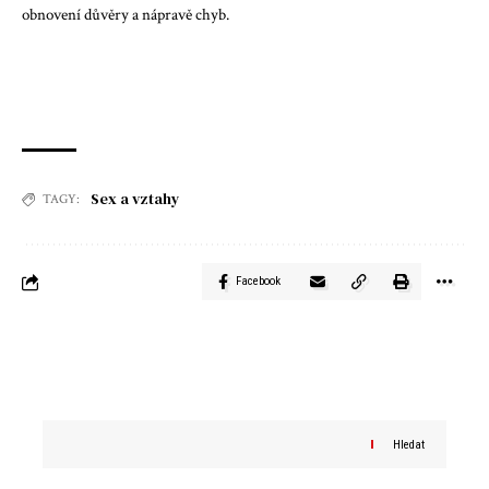
obnovení důvěry a nápravě chyb.
Sex a vztahy
TAGY:
Facebook
Hledat