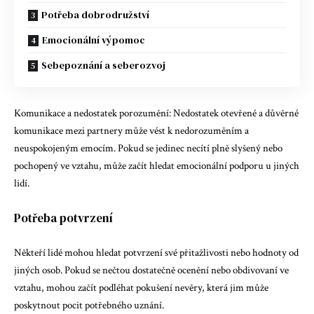
Potřeba dobrodružství
Emocionální výpomoc
Sebepoznání a seberozvoj
Komunikace a nedostatek porozumění: Nedostatek otevřené a důvěrné
komunikace mezi partnery může vést k nedorozuměním a
neuspokojeným emocím. Pokud se jedinec necítí plně slyšený nebo
pochopený ve vztahu, může začít hledat emocionální podporu u jiných
lidí.
Potřeba potvrzení
Někteří lidé mohou hledat potvrzení své přitažlivosti nebo hodnoty od
jiných osob. Pokud se nečtou dostatečně ocenění nebo obdivovaní ve
vztahu, mohou začít podléhat pokušení nevěry, která jim může
poskytnout pocit potřebného uznání.