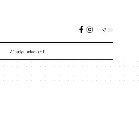
t
Zásady cookies (EU)