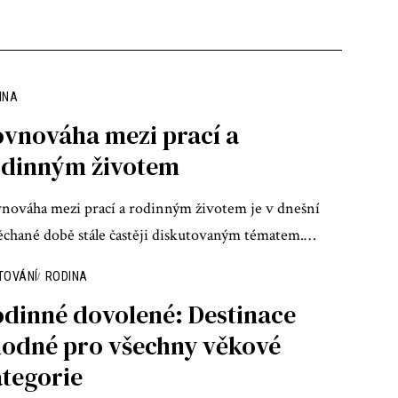
INA
vnováha mezi prací a
odinným životem
nováha mezi prací a rodinným životem je v dnešní
ěchané době stále častěji diskutovaným tématem.
…
TOVÁNÍ
RODINA
dinné dovolené: Destinace
odné pro všechny věkové
tegorie