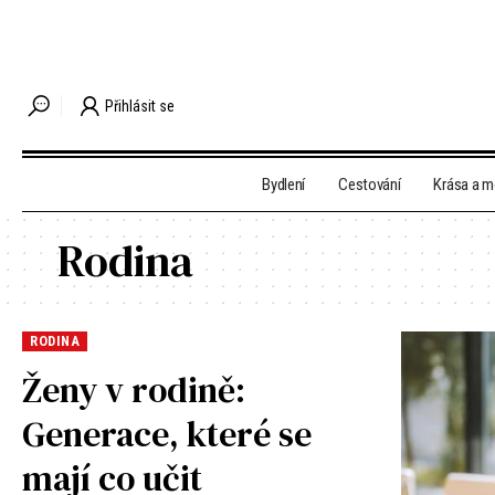
Přihlásit se
Bydlení
Cestování
Krása a 
Rodina
RODINA
Ženy v rodině:
Generace, které se
mají co učit