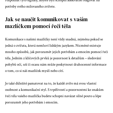
rozpoznat tyto signály, abyste byli schopni adekvátně reagovat na
potřeby svého milovaného zvířete.
Jak se naučit komunikovat s vaším
mazlíčkem pomocí řeči těla
Komunikace s našimi mazlíčky není vždy snadná, zejména pokud se
jedná o zvířata, která nemluví lidským jazykem. Nicméně existuje
mnoho způsobů, jak porozumět jejich potřebám a emocím pomocí řeči
těla. Jedním z klíčových prvků je pozornost k detailům – sledování
pohybů očí, uší či ocasu nám může poskytnout drahocenné informace
o tom, co si náš mazlíček myslí nebo cítí.
Je také důležité pamatovat na to, že každé zvíře má svou vlastní
osobnost a komunikační styl. S trpělivostí a pozornostmi ke znakům
řeči těla vašeho mazlíčka budete schopni navázat silné pouto a lépe
porozumět jeho potřebám i emocím.