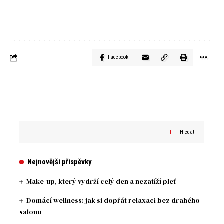
Facebook
Hledat
Nejnovější příspěvky
Make-up, který vydrží celý den a nezatíží pleť
Domácí wellness: jak si dopřát relaxaci bez drahého
salonu