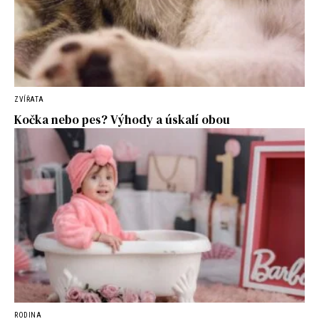
ZVÍŘATA
Kočka nebo pes? Výhody a úskalí obou
RODINA