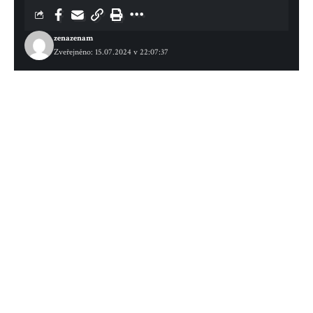
zenazenam
Zveřejněno: 15.07.2024 v 22:07:37