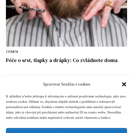
ZVÍŘATA
Péče o srst, tlapky a drápky: Co zvládnete doma
Spravovat Souhlas s cookies
Kontakt
Reklama
Cookies
Ochrana údajů
K ukládání a/nebo přístupu k informacím o zařízení používáme technologie, jako jsou
soubory cookie. Děláme to, abychom zlepšili zážitek z prohlížení a zobrazovali
personalizované reklamy. Souhlas s těmito technologiemi nám umožní zpracovávat
Copyright © 2023 zenazenam.cz
údaje, jako je chování při procházení nebo jedinečná ID na tomto webu. Nesouhlas
nebo odvolání souhlasu může nepříznivě ovlivnit určité vlastnosti a funkce.
Obsah serveru je chráněn autorským právem. Jakékoli užití
obsahu serveru včetně publikování nebo jiného