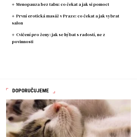
Menopauza bez tabu: co čekat a jak si pomoct
První erotická masáž v Praze: co čekat a jak vybrat
salon
Cvičení pro ženy: jak se hýbat s radostí, ne z
povinnosti
DOPORUČUJEME