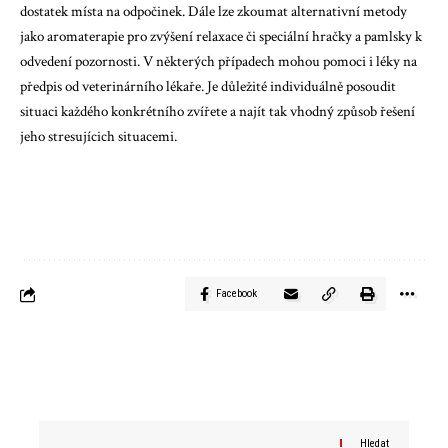
dostatek místa na odpočinek. Dále lze zkoumat alternativní metody
jako aromaterapie pro zvýšení relaxace či speciální hračky a pamlsky k
odvedení pozornosti. V některých případech mohou pomoci i léky na
předpis od veterinárního lékaře. Je důležité individuálně posoudit
situaci každého konkrétního zvířete a najít tak vhodný způsob řešení
jeho stresujícich situacemi.
Facebook
Hledat