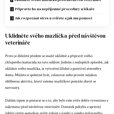
Připravte ho na nepříjemné procedury u lékaře
Jak rozpoznat stres u zvířete a jak mu pomoci
Uklidněte svého mazlíčka před návštěvou
veterináře
Proto je důležité předem se snažit uklidnit a připravit svého
chlupatého kamaráda na tuto událost. Jedním z nejlepších způsobů, jak
uklidnit svého mazlíčka, je vytvoření klidné a pozitivní atmosféry
doma. Můžete si společně hrát, relaxovat nebo provést nějakou
oblíbenou aktivitu, která vašemu mazlíčkovi pomůže zbavit se
nervozity.
Dalším tipem je postarat se o to, aby bylo vaše zvíře dobře vyvenčeno a
nakrmeno před návštěvou veterináře. Dostatek pohybu a správný
jídelní režim pomohou snížit úzkost a napětí u vašeho milovaného