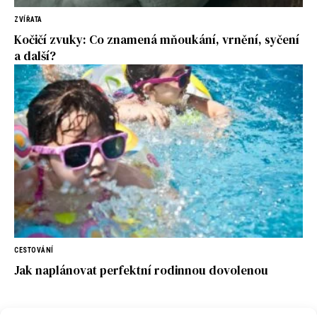
ZVÍŘATA
Kočičí zvuky: Co znamená mňoukání, vrnění, syčení
a další?
CESTOVÁNÍ
Jak naplánovat perfektní rodinnou dovolenou