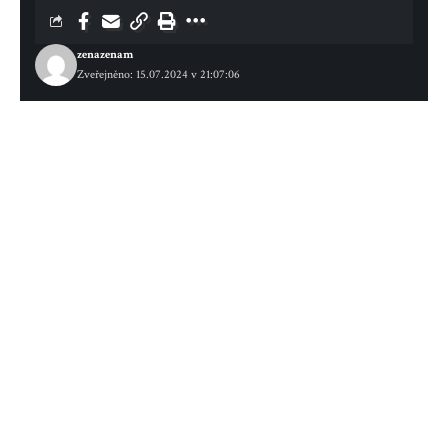
zenazenam
Zveřejněno: 15.07.2024 v 21:07:06