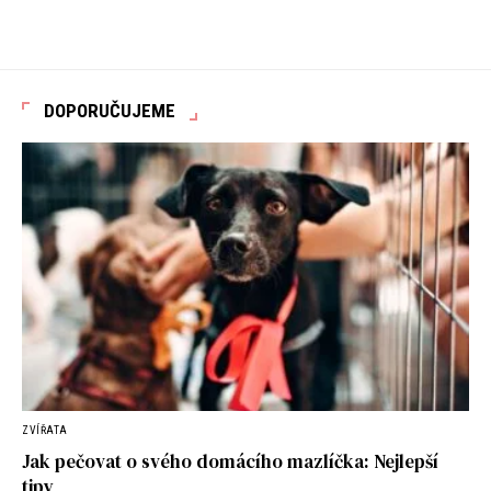
DOPORUČUJEME
ZVÍŘATA
Jak pečovat o svého domácího mazlíčka: Nejlepší
tipy