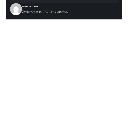
zenazenam
Zveřejněno: 15.07.2024 v 21:07:22