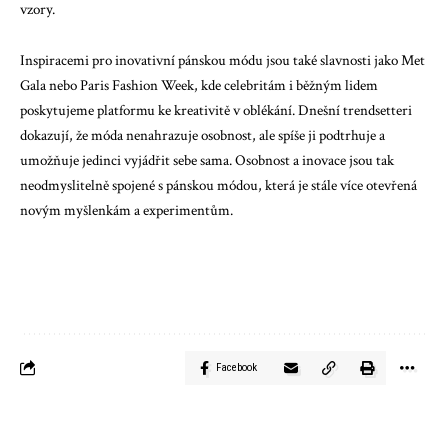
vzory.
Inspiracemi pro inovativní pánskou módu jsou také slavnosti jako Met
Gala nebo Paris Fashion Week, kde celebritám i běžným lidem
poskytujeme platformu ke kreativitě v oblékání. Dnešní trendsetteri
dokazují, že móda nenahrazuje osobnost, ale spíše ji podtrhuje a
umožňuje jedinci vyjádřit sebe sama. Osobnost a inovace jsou tak
neodmyslitelně spojené s pánskou módou, která je stále více otevřená
novým myšlenkám a experimentům.
Facebook