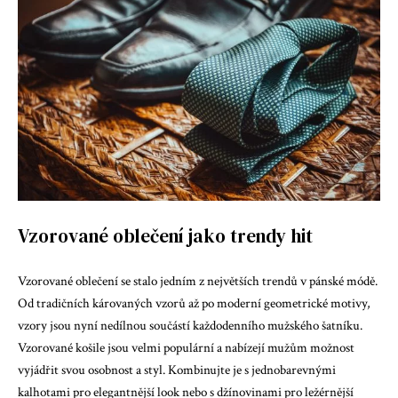
Vzorované oblečení jako trendy hit
Vzorované oblečení se stalo jedním z největších trendů v pánské módě.
Od tradičních károvaných vzorů až po moderní geometrické motivy,
vzory jsou nyní nedílnou součástí každodenního mužského šatníku.
Vzorované košile jsou velmi populární a nabízejí mužům možnost
vyjádřit svou osobnost a styl. Kombinujte je s jednobarevnými
kalhotami pro elegantnější look nebo s džínovinami pro ležérnější