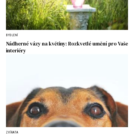
BYDLENÍ
Nádherné vázy na květiny: Rozkvetlé umění pro Vaše
interiéry
ZVÍŘATA