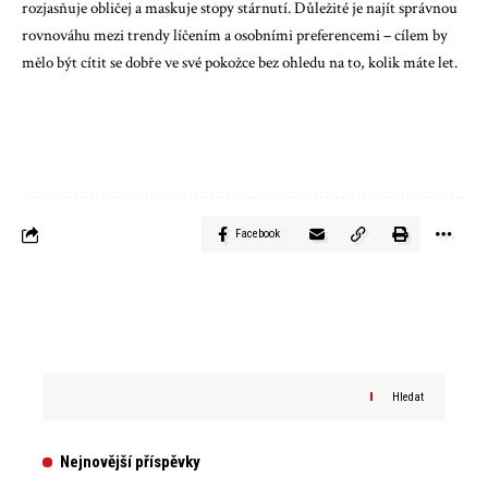
rozjasňuje obličej a maskuje stopy stárnutí. Důležité je najít správnou
rovnováhu mezi trendy líčením a osobními preferencemi – cílem by
mělo být cítit se dobře ve své pokožce bez ohledu na to, kolik máte let.
Facebook
Hledat
Nejnovější příspěvky