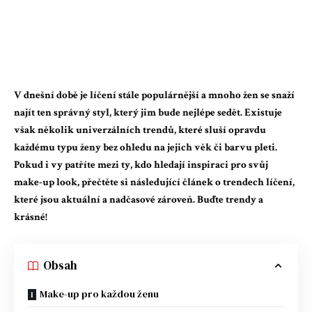
V dnešní době je líčení stále populárnější a mnoho žen se snaží
najít ten správný styl, který jim bude nejlépe sedět. Existuje
však několik univerzálních trendů, které sluší opravdu
každému typu ženy bez ohledu na jejich věk či barvu pleti.
Pokud i vy patříte mezi ty, kdo hledají inspiraci pro svůj
make-up look, přečtěte si následující článek o trendech líčení,
které jsou aktuální a nadčasové zároveň. Buďte trendy a
krásné!
Obsah
Make-up pro každou ženu