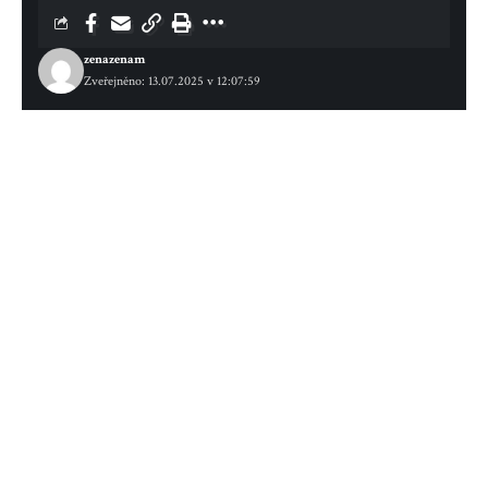
zenazenam
Zveřejněno: 13.07.2025 v 12:07:59