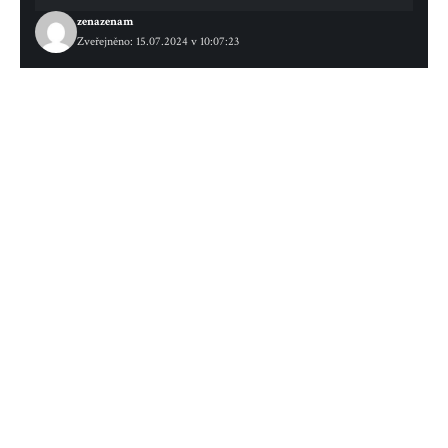
zenazenam
Zveřejněno: 15.07.2024 v 10:07:23