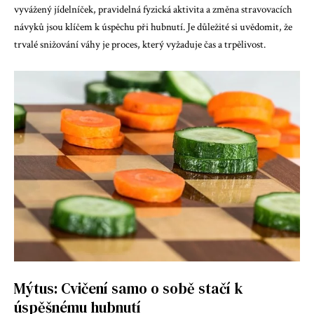
vyvážený jídelníček, pravidelná fyzická aktivita a změna stravovacích
návyků jsou klíčem k úspěchu při hubnutí. Je důležité si uvědomit, že
trvalé snižování váhy je proces, který vyžaduje čas a trpělivost.
Mýtus: Cvičení samo o sobě stačí k
úspěšnému hubnutí