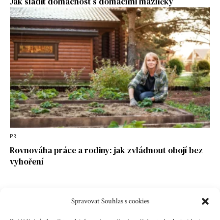
Jak sladit domácnost s domácími mazlíčky
PR
Rovnováha práce a rodiny: jak zvládnout obojí bez
vyhoření
Spravovat Souhlas s cookies
Kontakt
Reklama
Cookies
Ochrana údajů