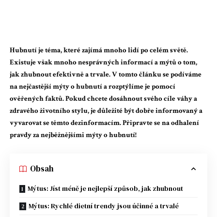
Hubnutí je téma, které zajímá mnoho lidí po celém světě.
Existuje však mnoho nesprávných informací a mýtů o tom,
jak zhubnout efektivně a trvale. V tomto článku se podíváme
na nejčastější mýty o hubnutí a rozptýlíme je pomocí
ověřených faktů. Pokud chcete dosáhnout svého cíle váhy a
zdravého životního stylu, je důležité být dobře informovaný a
vyvarovat se těmto dezinformacím. Připravte se na odhalení
pravdy za nejběžnějšími mýty o hubnutí!
Obsah
Mýtus: Jíst méně je nejlepší způsob, jak zhubnout
Mýtus: Rychlé dietní trendy jsou účinné a trvalé