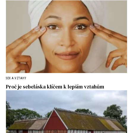
SEX A VZTAHY
Proč je sebeláska klíčem k lepším vztahům