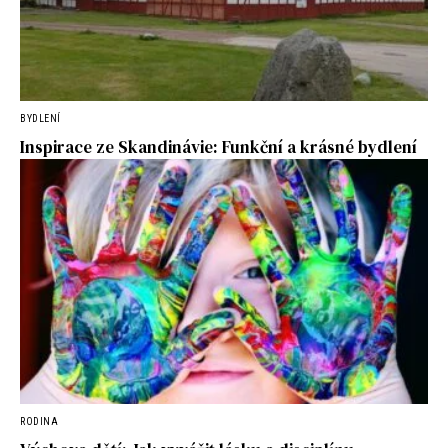
BYDLENÍ
Inspirace ze Skandinávie: Funkční a krásné bydlení
RODINA