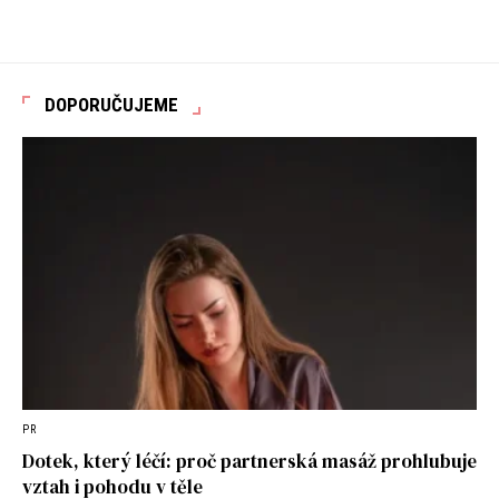
DOPORUČUJEME
PR
Dotek, který léčí: proč partnerská masáž prohlubuje
vztah i pohodu v těle