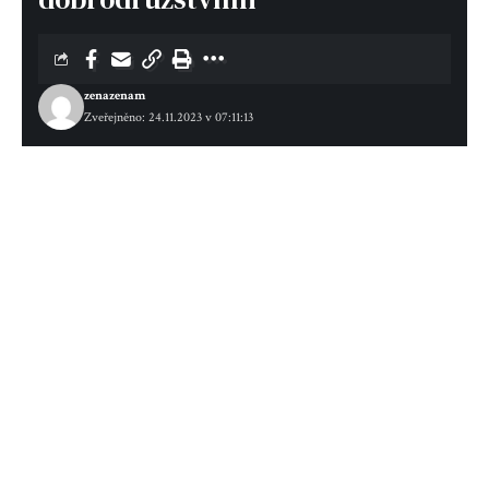
zenazenam
Zveřejněno: 24.11.2023 v 07:11:13