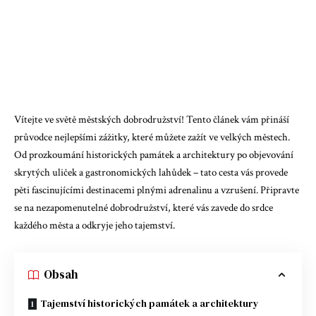
Vítejte ve světě městských dobrodružství! Tento článek vám přináší
průvodce nejlepšími zážitky, které můžete zažít ve velkých městech.
Od prozkoumání historických památek a architektury po objevování
skrytých uliček a gastronomických lahůdek – tato cesta vás provede
pěti fascinujícími destinacemi plnými adrenalinu a vzrušení. Připravte
se na nezapomenutelné dobrodružství, které vás zavede do srdce
každého města a odkryje jeho tajemství.
Obsah
Tajemství historických památek a architektury