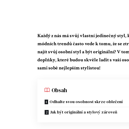
Každý z nás má svůj vlastní jedinečný styl, 
módních trendů často vede k tomu, že se ztr
najít svůj osobní styl a být originální? V to
doplňky, které budou skvěle ladit s vaší os
sami sobě nejlepším stylistou!
Obsah
Odhalte svou osobnost skrze oblečení
Jak být originální a stylový zároveň