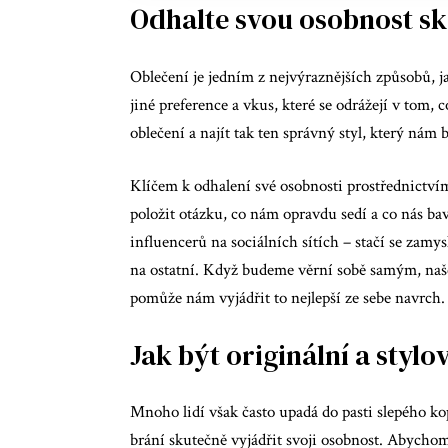
Odhalte svou osobnost sk
Oblečení je jedním z nejvýraznějších způsobů, 
jiné preference a vkus, které se odrážejí v tom, 
oblečení a najít tak ten správný styl, který nám b
Klíčem k odhalení své osobnosti prostřednictvím
položit otázku, co nám opravdu sedí a co nás b
influencerů na sociálních sítích – stačí se zamy
na ostatní. Když budeme věrní sobě samým, naše
pomůže nám vyjádřit to nejlepší ze sebe navrch.
Jak být originální a styl
Mnoho lidí však často upadá do pasti slepého k
brání skutečně vyjádřit svoji osobnost. Abychom