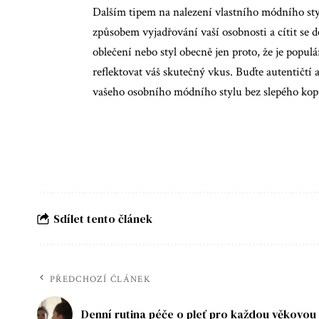
Dalším tipem na nalezení vlastního módního styl
způsobem vyjadřování vaší osobnosti a cítit se d
oblečení nebo styl obecně jen proto, že je popu
reflektovat váš skutečný vkus. Buďte autentičtí a
vašeho osobního módního stylu bez slepého kopí
Sdílet tento článek
PŘEDCHOZÍ ČLÁNEK
Denní rutina péče o pleť pro každou věkovou