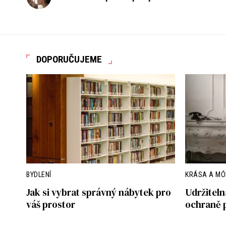
DOPORUČUJEME
BYDLENÍ
KRÁSA A M
Jak si vybrat správný nábytek pro
Udržiteln
váš prostor
ochraně 