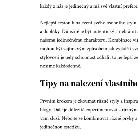
každý z nás je jedinečný a má své vlastní prefere
Nejlepší cestou k nalezení svého osobního styl
a doplňky. Důležité je být autentický a nebránit
našemu jedinečnému charakteru. Kombinace vi
mohou být zajímavým způsobem jak vyjádřit svoji
stylovosti je tedy schopnost odhalit to nejlepší 
nosíme každodenně.
Tipy na nalezení vlastní
Prvním krokem je zkoumat různé styly a inspirac
blogy. Dále je důležité experimentovat s různými 
vám sluší. Nebojte se kombinovat různé prvky a
jedinečnou estetiku.