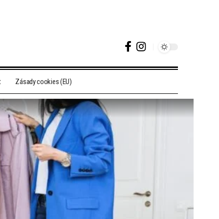
t
Zásady cookies (EU)