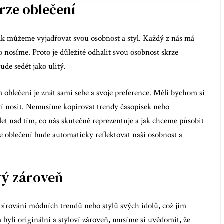
rze oblečení
jak můžeme vyjadřovat svou osobnost a styl. Každý z nás má
co nosíme. Proto je důležité odhalit svou osobnost skrze
ude sedět jako ulitý.
 oblečení je znát sami sebe a svoje preference. Měli bychom si
aví nosit. Nemusíme kopírovat trendy časopisek nebo
slet nad tím, co nás skutečně reprezentuje a jak chceme působit
 oblečení bude automaticky reflektovat naši osobnost a
ový zároveň
opírování módních trendů nebo stylů svých idolů, což jim
 byli originální a styloví zároveň, musíme si uvědomit, že