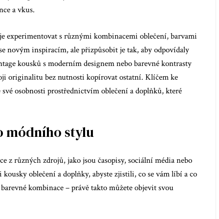
nce a vkus.
u je experimentovat s různými kombinacemi oblečení, barvami
 se novým inspiracím, ale přizpůsobit je tak, aby odpovídaly
ntage kousků s moderním designem nebo barevné kontrasty
 originalitu bez nutnosti kopírovat ostatní. Klíčem ke
ze své osobnosti prostřednictvím oblečení a doplňků, které
ho módního stylu
e z různých zdrojů, jako jsou časopisy, sociální média nebo
kousky oblečení a doplňky, abyste zjistili, co se vám líbí a co
 barevné kombinace – právě takto můžete objevit svou