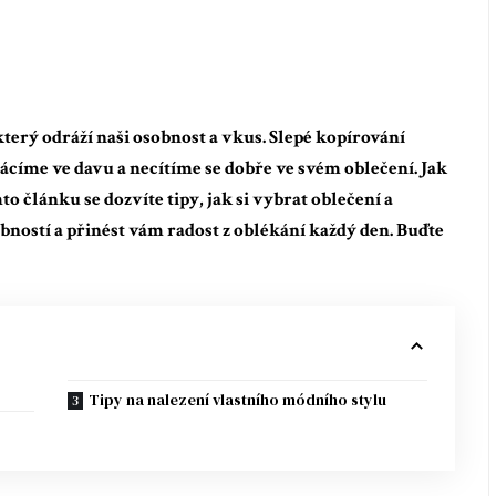
který odráží naši osobnost a vkus. Slepé kopírování
ácíme ve davu a necítíme se dobře ve svém oblečení. Jak
mto článku se dozvíte tipy, jak si vybrat oblečení a
obností a přinést vám radost z oblékání každý den. Buďte
Tipy na nalezení vlastního módního stylu