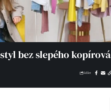
 styl bez slepého kopírová
Sdílet