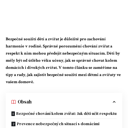
Bezpečné soužití dětí a zvířat je důležité pro zachování
harmonie v rodině. Správné porozumění chování zvířat a
respekt k nim mohou předejít nebezpečným situacím. Děti by
měly být od útlého věku učeny, jak se správně chovat kolem
domácích i divokých zvířat. V tomto článku se zaměříme na
tipy a rady, jak zajistit bezpečné soužití mezi dětmi a zvířaty ve
vašem domově.
Obsah
Bezpečné chování kolem zvířat: Jak děti učit respektu
Prevence nebezpečných situací s domácími