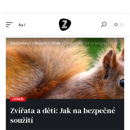
Aa
ŽenaŽenám.cz
>
Magazín
>
Zvířata
>
Zvířata a děti: Jak na bezpečné soužití
ZVÍŘATA
Zvířata a děti: Jak na bezpečné
soužití