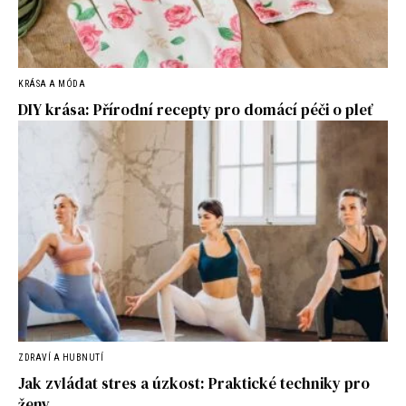
KRÁSA A MÓDA
DIY krása: Přírodní recepty pro domácí péči o pleť
ZDRAVÍ A HUBNUTÍ
Jak zvládat stres a úzkost: Praktické techniky pro
ženy