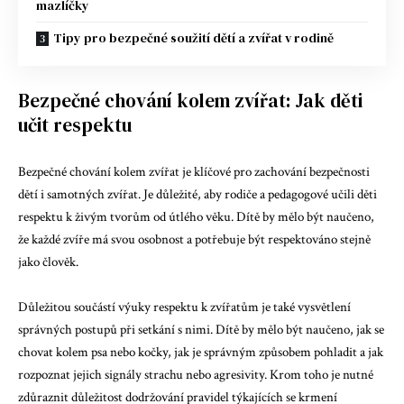
mazlíčky
Tipy pro bezpečné soužití dětí a zvířat v rodině
Bezpečné chování kolem zvířat: Jak děti
učit respektu
Bezpečné chování kolem zvířat je klíčové pro zachování bezpečnosti
dětí i samotných zvířat. Je důležité, aby rodiče a pedagogové učili děti
respektu k živým tvorům od útlého věku. Dítě by mělo být naučeno,
že každé zvíře má svou osobnost a potřebuje být respektováno stejně
jako člověk.
Důležitou součástí výuky respektu k zvířatům je také vysvětlení
správných postupů při setkání s nimi. Dítě by mělo být naučeno, jak se
chovat kolem psa nebo kočky, jak je správným způsobem pohladit a jak
rozpoznat jejich signály strachu nebo agresivity. Krom toho je nutné
zdůraznit důležitost dodržování pravidel týkajících se krmení