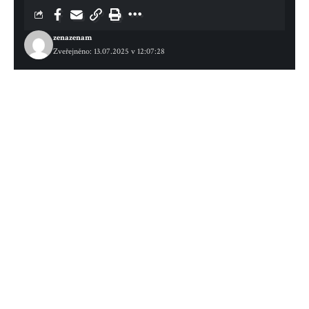
zenazenam
Zveřejněno: 13.07.2025 v 12:07:28