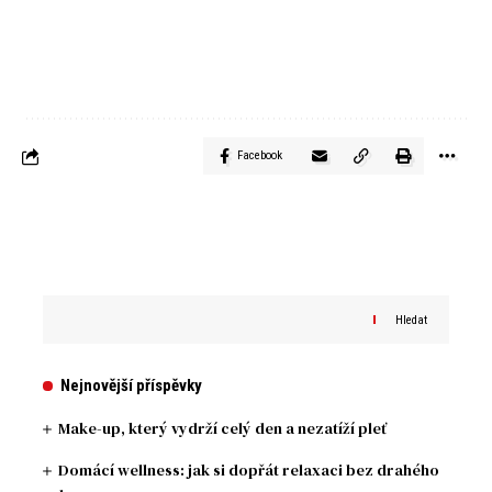
Facebook
Hledat
Nejnovější příspěvky
Make-up, který vydrží celý den a nezatíží pleť
Domácí wellness: jak si dopřát relaxaci bez drahého