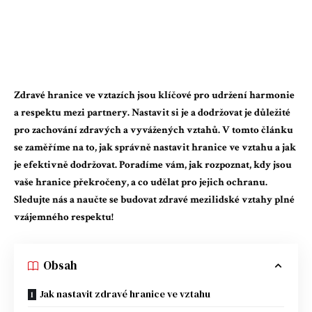
Zdravé hranice ve vztazích jsou klíčové pro udržení harmonie
a respektu mezi partnery. Nastavit si je a dodržovat je důležité
pro zachování zdravých a vyvážených vztahů. V tomto článku
se zaměříme na to, jak správně nastavit hranice ve vztahu a jak
je efektivně dodržovat. Poradíme vám, jak rozpoznat, kdy jsou
vaše hranice překročeny, a co udělat pro jejich ochranu.
Sledujte nás a naučte se budovat zdravé mezilidské vztahy plné
vzájemného respektu!
Obsah
Jak nastavit zdravé hranice ve vztahu