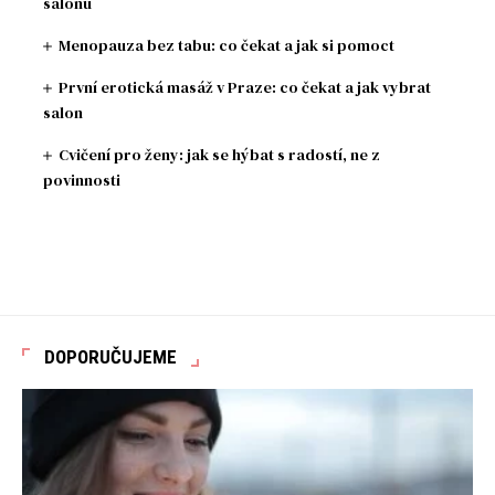
salonu
Menopauza bez tabu: co čekat a jak si pomoct
První erotická masáž v Praze: co čekat a jak vybrat
salon
Cvičení pro ženy: jak se hýbat s radostí, ne z
povinnosti
DOPORUČUJEME