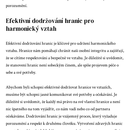
porozumění.
Efektivní dodržování hranic pro
harmonický vztah
Efektivní dodržování hranic je klíčové pro udržení harmonického
vztahu. Hranice nám pomáhají chránit naši osobní integritu a zajišťují,
že se cítíme respektováni a bezpečně ve vztahu. Je důležité si uvědomit,
že stanovení hranic není sobeckým činem, ale spíše projevem péče o
sebe a své potřeby.
Abychom byli schopni efektivně dodržovat hranice ve vztazích,
musíme být schopni jasně komunikovat své potřeby a očekávání. Je
důležité si uvědomit, že každý má právo na své vlastní hranice a není
nic špatného na tom vyjádřit, co nám vadí nebo co od partnera
očekáváme. Dodržování hranic je vzájemný proces, který vyžaduje
porozumění a respekt k druhému člověku. Vytvoření zdravých hranic