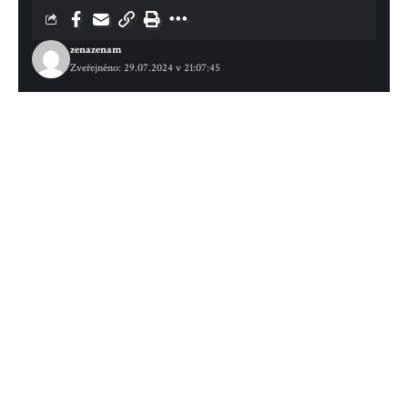
zenazenam
Zveřejněno: 29.07.2024 v 21:07:45