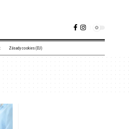
t
Zásady cookies (EU)