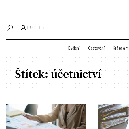
Přihlásit se
Bydlení
Cestování
Krása a 
Štítek:
účetnictví