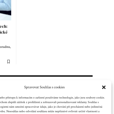
ech:
ické
poradnu,
Spravovat Souhlas s cookies
ebo přístupu k informacím o zařízení používáme technologie, jako jsou soubory cookie.
chom zlepšili zážitek z prohlížení a zobrazovali personalizované reklamy. Souhlas s
logiemi nám umožní zpracovávat údaje, jako je chování při procházení nebo jedinečná
 nebo jiného
bu. Nesouhlas nebo odvolání souhlasu může nepříznivě ovlivnit určité vlastnosti a