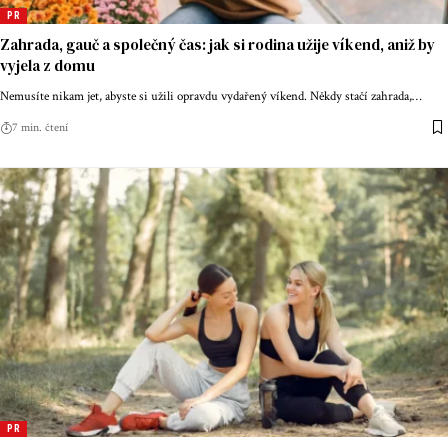
PR
Zahrada, gauč a společný čas: jak si rodina užije víkend, aniž by
vyjela z domu
Nemusíte nikam jet, abyste si užili opravdu vydařený víkend. Někdy stačí zahrada,
…
7 min. čtení
PR