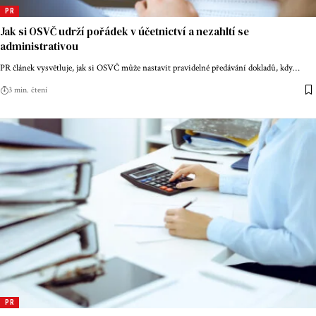
PR
Jak si OSVČ udrží pořádek v účetnictví a nezahltí se
administrativou
PR článek vysvětluje, jak si OSVČ může nastavit pravidelné předávání dokladů, kdy
…
3 min. čtení
PR