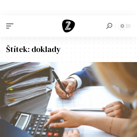
Štítek:
doklady