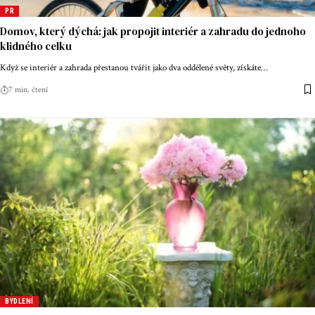
PR
Domov, který dýchá: jak propojit interiér a zahradu do jednoho
klidného celku
Když se interiér a zahrada přestanou tvářit jako dva oddělené světy, získáte
…
7 min. čtení
BYDLENÍ