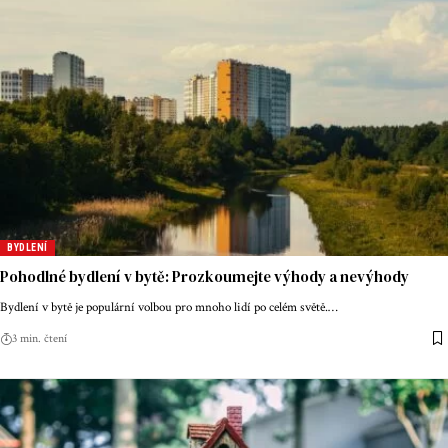
BYDLENÍ
Pohodlné bydlení v bytě: Prozkoumejte výhody a nevýhody
Bydlení v bytě je populární volbou pro mnoho lidí po celém světě.
…
3 min. čtení