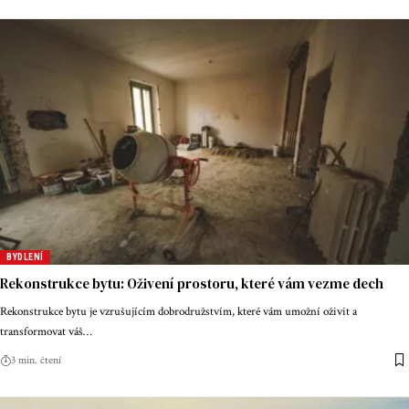
BYDLENÍ
Rekonstrukce bytu: Oživení prostoru, které vám vezme dech
Rekonstrukce bytu je vzrušujícím dobrodružstvím, které vám umožní oživit a
transformovat váš
…
3 min. čtení