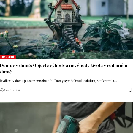
BYDLENÍ
Domov v domě: Objevte výhody a nevýhody života v rodinném
domě
Bydlení v domě je snem mnoha lidí. Domy symbolizují stabilitu, soukromí a
…
3 min. čtení