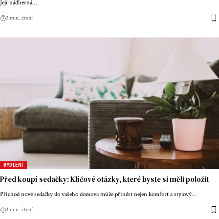
Její nádherná
…
3 min. čtení
BYDLENÍ
Před koupí sedačky: Klíčové otázky, které byste si měli položit
Příchod nové sedačky do vašeho domova může přinést nejen komfort a stylový
…
3 min. čtení