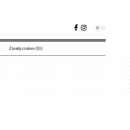
t
Zásady cookies (EU)