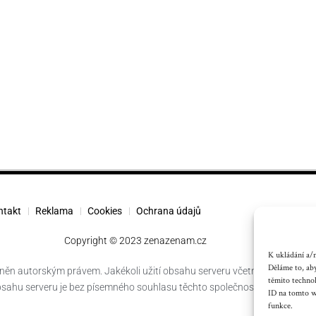
ntakt
Reklama
Cookies
Ochrana údajů
Copyright © 2023 zenazenam.cz
K ukládání a/n
Děláme to, aby
něn autorským právem. Jakékoli užití obsahu serveru včetně publikování
těmito techno
obsahu serveru je bez písemného souhlasu těchto společností zakázáno.
ID na tomto we
funkce.