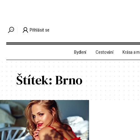
Přihlásit se
Bydlení
Cestování
Krása a 
Štítek:
Brno