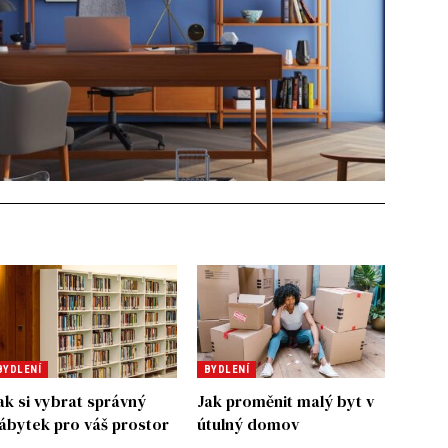
BYDLENÍ
BYDLENÍ
ak si vybrat správný
Jak proměnit malý byt v
ábytek pro váš prostor
útulný domov