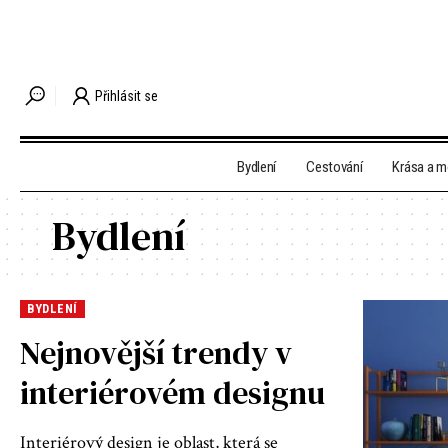
Přihlásit se
Bydlení
Cestování
Krása a 
Bydlení
BYDLENÍ
Nejnovější trendy v
interiérovém designu
Interiérový design je oblast, která se