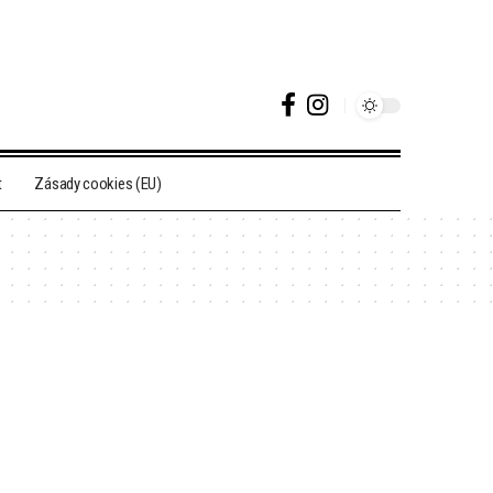
t
Zásady cookies (EU)