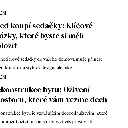
LENÍ
ed koupí sedačky: Klíčové
ázky, které byste si měli
ložit
chod nové sedačky do vašeho domova může přinést
n komfort a stylový design, ale také
…
LENÍ
konstrukce bytu: Oživení
ostoru, které vám vezme dech
onstrukce bytu je vzrušujícím dobrodružstvím, které
 umožní oživit a transformovat váš prostor do