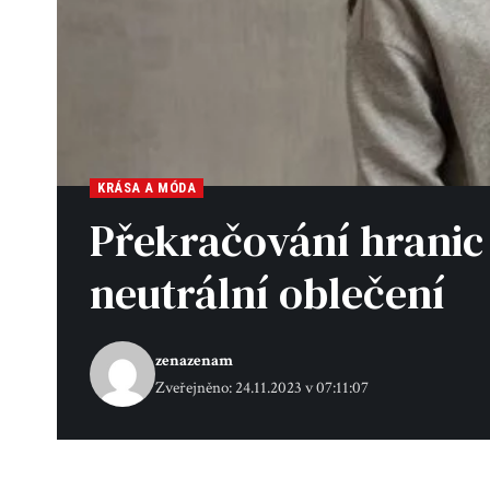
KRÁSA A MÓDA
Překračování hranic
neutrální oblečení
zenazenam
Zveřejněno: 24.11.2023 v 07:11:07