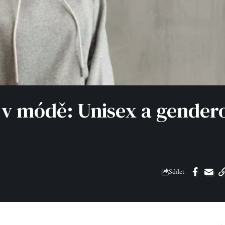
 v módě: Unisex a gender
Sdílet