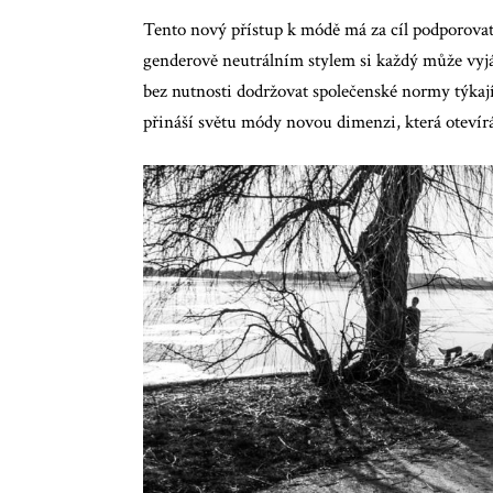
Tento nový přístup k módě má za cíl podporovat 
genderově neutrálním stylem si každý může vyjá
bez nutnosti dodržovat společenské normy týkajíc
přináší světu módy novou dimenzi, která otevírá 