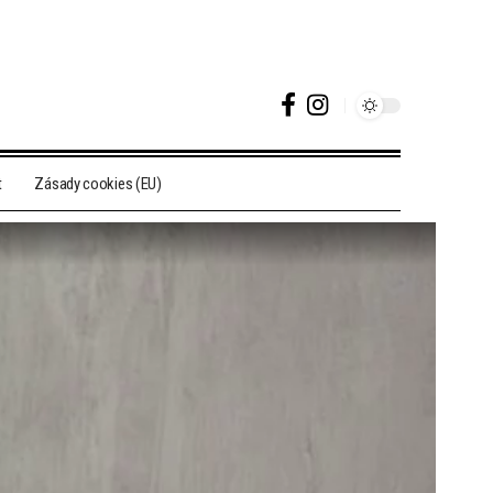
t
Zásady cookies (EU)