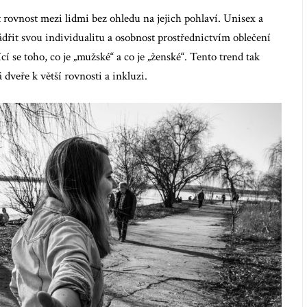
rovnost mezi lidmi bez ohledu na jejich pohlaví. Unisex a
dřit svou individualitu a osobnost prostřednictvím oblečení
í se toho, co je „mužské“ a co je „ženské“. Tento trend tak
dveře k větší rovnosti a inkluzi.