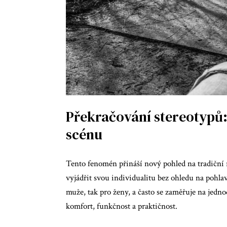
Překračování stereotypů:
scénu
Tento fenomén přináší nový pohled na tradiční
vyjádřit svou individualitu bez ohledu na pohlav
muže, tak pro ženy, a často se zaměřuje na jedn
komfort, funkčnost a praktičnost.