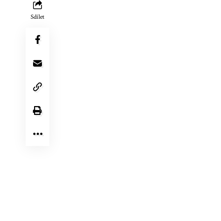
Sdílet