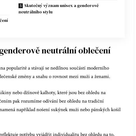
Skutečný význam unisex a genderově
neutrálního stylu
čení
genderově neutrální oblečení
 na popularitě a stávají se nedílnou součástí moderního
olečenské změny a snahu o rovnost mezi muži a ženami.
mikiny nebo džínové kalhoty, které jsou bez ohledu na
čením pak rozumíme odívání bez ohledu na tradiční
znamená například nošení sukýnek muži nebo pánských košil
flektuje potřebu vyjádřit individualitu bez ohledu na to,