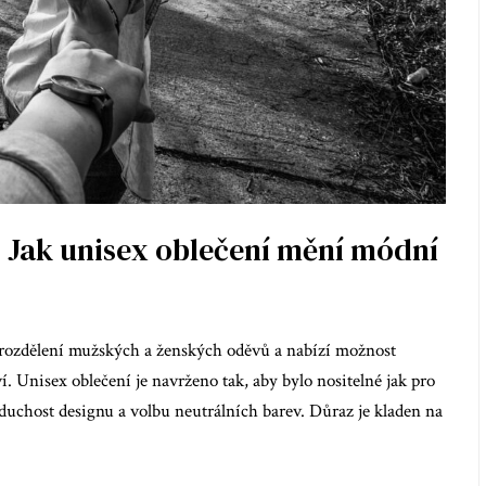
 Jak unisex oblečení mění módní
 rozdělení mužských a ženských oděvů a nabízí možnost
í. Unisex oblečení je navrženo tak, aby bylo nositelné jak pro
oduchost designu a volbu neutrálních barev. Důraz je kladen na