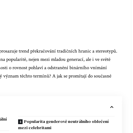
 prosazuje trend překračování tradičních hranic a stereotypů.
na popularitě, nejen mezi mladou generací, ale i ve světě
nosti o rovnost pohlaví a odstranění binárního vnímání
ný význam těchto termínů? A jak se promítají do současné
ální
Popularita genderově neutrálního oblečení
mezi celebritami