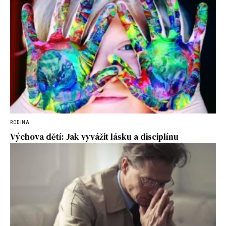
RODINA
Výchova dětí: Jak vyvážit lásku a disciplínu