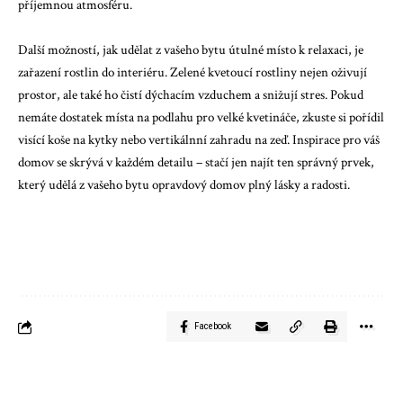
příjemnou atmosféru.
Další možností, jak udělat z vašeho bytu útulné místo k relaxaci, je
zařazení rostlin do interiéru. Zelené kvetoucí rostliny nejen oživují
prostor, ale také ho čistí dýchacím vzduchem a snižují stres. Pokud
nemáte dostatek místa na podlahu pro velké kvetináče, zkuste si pořídil
visící koše na kytky nebo vertikálnní zahradu na zeď. Inspirace pro váš
domov se skrývá v každém detailu – stačí jen najít ten správný prvek,
který udělá z vašeho bytu opravdový domov plný lásky a radosti.
Facebook