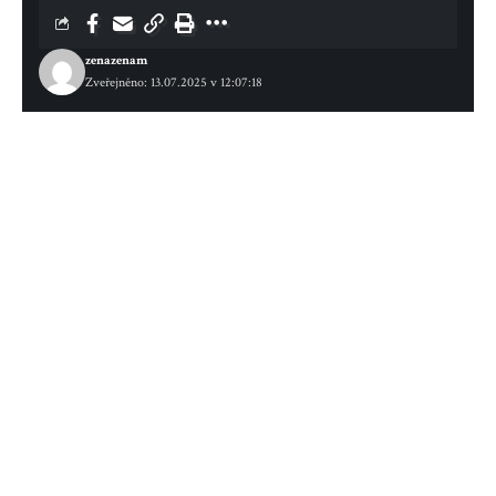
zenazenam
Zveřejněno: 13.07.2025 v 12:07:18