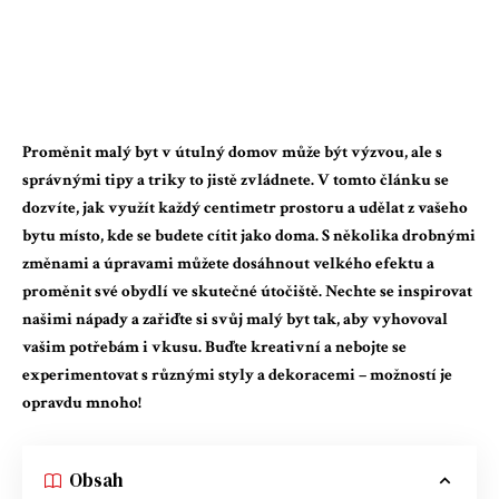
Proměnit malý byt v útulný domov může být výzvou, ale s
správnými tipy a triky to jistě zvládnete. V tomto článku se
dozvíte, jak využít každý centimetr prostoru a udělat z vašeho
bytu místo, kde se budete cítit jako doma. S několika drobnými
změnami a úpravami můžete dosáhnout velkého efektu a
proměnit své obydlí ve skutečné útočiště. Nechte se inspirovat
našimi nápady a zařiďte si svůj malý byt tak, aby vyhovoval
vašim potřebám i vkusu. Buďte kreativní a nebojte se
experimentovat s různými styly a dekoracemi – možností je
opravdu mnoho!
Obsah