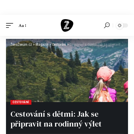
Aa
ŽenaŽenám.cz
>
Magazín
>
Cestování
>
Cestování s dětmi: Jak se připravit na rodinný výlet
CESTOVÁNÍ
Cestování s dětmi: Jak se
připravit na rodinný výlet