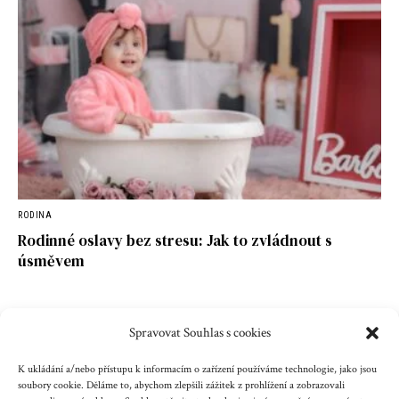
RODINA
Rodinné oslavy bez stresu: Jak to zvládnout s
úsměvem
Spravovat Souhlas s cookies
Kontakt
Reklama
Cookies
Ochrana údajů
K ukládání a/nebo přístupu k informacím o zařízení používáme technologie, jako jsou
soubory cookie. Děláme to, abychom zlepšili zážitek z prohlížení a zobrazovali