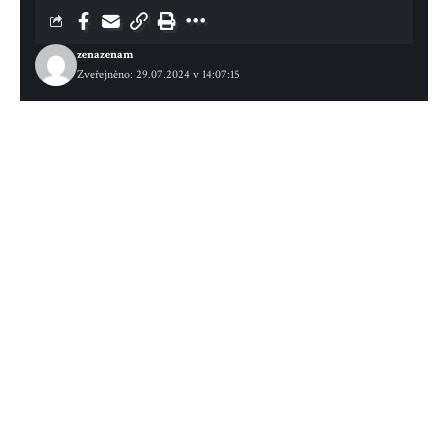
zenazenam
Zveřejněno: 29.07.2024 v 14:07:15