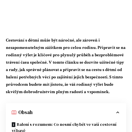
Cestování s dětmi může být náročné, ale zároveň i
nezapomenutelným zážitkem pro celou rodinu. Připravit se na
rodinný výlet je klíčové pro plynulý průběh a bezproblémové
trávení času společně. V tomto článku se dozvíte užitečné tipy
a rady, jak správně plánovat a připravit se na cestu s dětmi od
balení potřebných věcí po zajištění jejich bezpečnosti. S tímto
průvodcem budete mít jistotu, že váš rodinný výlet bude
skvělým dobrodružstvím plným radosti a vzpomínek.
Obsah
Balení s rozumem: Co nesmí chybět ve vaší cestovní
výbavě